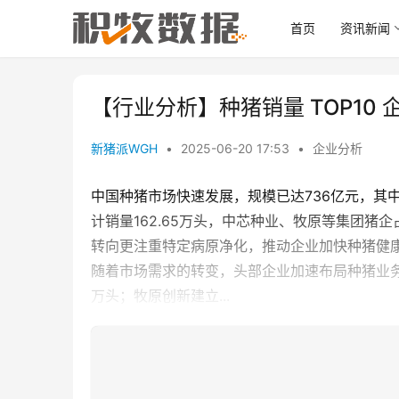
首页
资讯新闻
【行业分析】种猪销量 TOP10
新猪派WGH
•
2025-06-20 17:53
•
企业分析
中国种猪市场快速发展，规模已达736亿元，其中父
计销量162.65万头，中芯种业、牧原等集团
转向更注重特定病原净化，推动企业加快种猪健
随着市场需求的转变，头部企业加速布局种猪业务
万头；牧原创新建立...