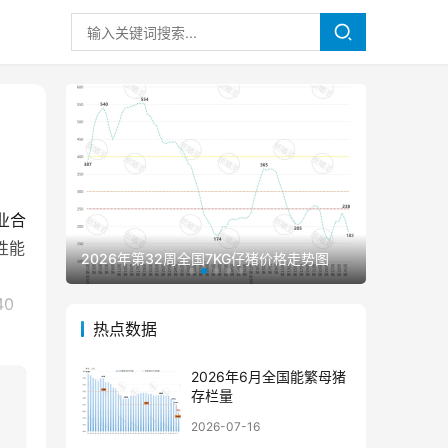
业合
性能
2026年第32周全国7KG仔猪价格走势图
2026年
0
热点数据
2026年6月全国能繁母猪
存栏量
2026-07-16