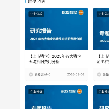
推荐阅读
企业分析
企业分
【上市猪企】2025年各大猪企
【上市
头均折旧费用分析
企出栏
新猪派WHC
2026-08-02
新猪
企业分析
企业分