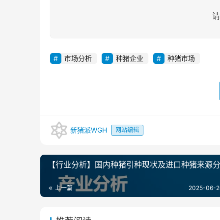
请
市场分析
种猪企业
种猪市场
新猪派WGH
网站编辑
【行业分析】国内种猪引种现状及进口种猪来源
上一篇
2025-06-2