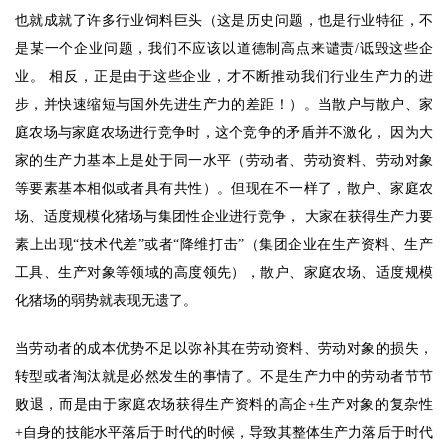
也就成就了许多行业饲料巨头（这是历史问题，也是行业特征，不
是某一个企业问题，我们不应该以道德制高点来谴责/诋毁这些企
业。 相反，正是由于这些企业，才不断推动我们行业生产力的进
步，并快速缩短与国外先进生产力的差距！）。当散户与散户、家
庭农场与家庭农场进行竞争时，这个竞争的矛盾并不激化， 因为大
家的生产力基本上是处于同一水平（劳动者、劳动资料、劳动对象
等要素基本相似或者具有共性）。但现在不一样了，散户、家庭农
场、适度规模化猪场与集团性企业进行竞争， 大家在获得生产力要
素上出现“技术代差”或者“降维打击”（集团企业在生产资料、生产 
工具、生产对象等领域的高度领先），散户、家庭农场、适度规模
化猪场的弱势就表现无遗了。 
当劳动者的成本优势不足以弥补其在劳动资料、劳动对象的损失，
转型或者淘汰就是必然发生的事情了。不是生产力中的劳动者节节
败退，而是由于家庭农场获得生产资料的高企+生产对象的复杂性
+自身的技能水平落后于时代的时候，导致其整体生产力落后于时代