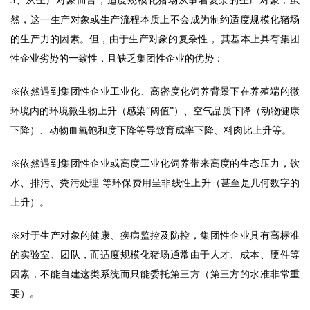
3、从生产对象而言，适度规模化猪场从事着复杂的生产对象，虽
然，这一生产对象或生产流程本质上不会成为制约适度规模化猪场
的生产力的因素。但，由于生产对象的复杂性， 其基本上具有集团
性企业劣势的一致性，且缺乏集团性企业的优势： 
※依然遇到集团性企业工业化、高密度化饲养背景下在养殖端的微
环境内的环境微生物上升（感染“阈值”）、空气品质下降（动物健康
下降）、动物血氧饱和度下降等导致育成率下降、料肉比上升等。 
※依然遇到集团性企业或高度工业化饲养带来高度的生态压力，饮
水、排污、粪污处理 等环保费用呈非线性上升（甚至是几何数字的
上升）。 
※对于生产对象的健康、疾病监控及防控，集团性企业具有高标准
的实验室、团队，而适度规模化猪场通常由于人才、成本、硬件等
因素，不能自建这类系统而只能委托第三方（第三方的水准非常重
要）。 