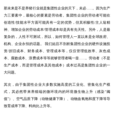
那未来是不是养猪行业就是集团性企业的天下，未必......。因为生产
力三要素中，最核心的要素是劳动者。集团性企业的劳动者可能在
创造性/技能水平方面可能具有一定的优势，但其积极性/主人翁精
神、增加企业的劳动成本/管理成本却是具有先天性。
另外，人是最
复杂的，人性不可测试，所以，如何管理人一直以来是全球政府、
机构、企业永恒的话题。 我们姑且不剖析集团性企业的硬件设施投
资/折旧成本、财务成本、管理成本等，仅仅管理低效率、灰色成
本、腐败成本、浪费成本等等就够管理者喝一壶......。劳动者（不是
生产成本，而是管理成本及其他成本）成本过高是集团性企业的一
大问题。 
其次，由于集团性企业大多数实施高度的工业化、密集化生产模
式，其必然带来养殖端的微环境内的环境微生物上升（感染“阈
值”）、空气品质下降（动物健康下降）、动物血氧饱和度下降等导
致育成率下降、料肉比上升等。 