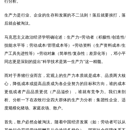
行分析。 
生产力是行业、企业的生存和发展的不二法则！落后就要挨打，落
后就会被淘汰。 
马克思主义政治经济学明确论述：生产力=劳动者（积极性/创造性/
技能水平等；劳动成本/管理成本等）+劳动资料（生产资料成本/生
产工具先进性等）+劳动对象（简单性/复杂性；差异化等），邓小平
同志更是深刻的提出“科学技术是第一生产力”这一精髓。 
而对于养猪行业而言，宏观上的生产力本质就是成本、品质两大核
心，降低成本或提高品质成为各企业努力的目标和方向，谁的成本
更低或者产品品质更优（产品溢价），谁就有竞争力。我们来剖
析、分析一下在农牧行业四大群体的生产力分析：集团性企业、适
度规模化猪场、家庭农场、散户。 
首先，散户必然会被淘汰。随着中国经济发展（如：劳动者可以从