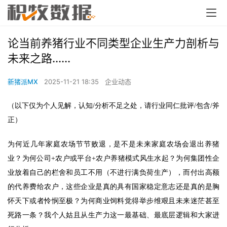
论当前养猪行业不同类型企业生产力剖析与
未来之路......
新猪派MX
2025-11-21 18:35
企业动态
（以下仅为个人见解，认知/分析不足之处，请行业同仁批评/包含/斧
正）
为何近几年家庭农场节节败退，是不是未来家庭农场会退出养猪
业？为何公司+农户或平台+农户养猪模式风生水起？为何集团性企
业放着自己的栏舍和员工不用（不进行满负荷生产），而付出高额
的代养费给农户，这些企业是真的具有国家稳定意志还是真的是胸
怀天下或者怜悯至极？为何商业饲料觉得举步维艰且未来迷茫甚至
死路一条？我个人姑且从生产力这一最基础、最底层逻辑和大家进