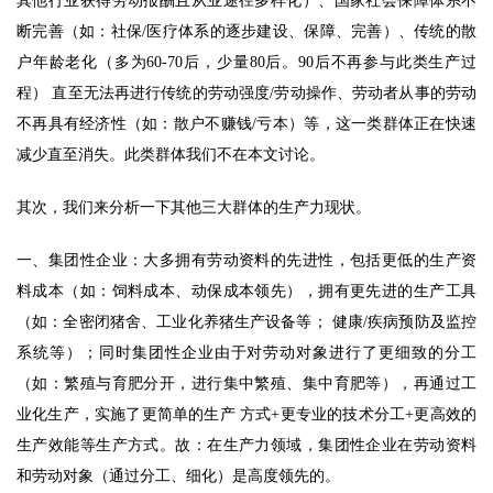
其他行业获得劳动报酬且从业途径多样化）、国家社会保障体系不
断完善（如：社保/医疗体系的逐步建设、保障、完善）、传统的散
户年龄老化（多为60-70后，少量80后。90后不再参与此类生产过
程） 直至无法再进行传统的劳动强度/劳动操作、劳动者从事的劳动
不再具有经济性（如：散户不赚钱/亏本）等，这一类群体正在快速
减少直至消失。此类群体我们不在本文讨论。 
其次，我们来分析一下其他三大群体的生产力现状。 
一、集团性企业：大多拥有劳动资料的先进性，包括更低的生产资
料成本（如：饲料成本、动保成本领先），拥有更先进的生产工具
（如：全密闭猪舍、工业化养猪生产设备等； 健康/疾病预防及监控
系统等）；同时集团性企业由于对劳动对象进行了更细致的分工
（如：繁殖与育肥分开，进行集中繁殖、集中育肥等），再通过工
业化生产，实施了更简单的生产 方式+更专业的技术分工+更高效的
生产效能等生产方式。故：在生产力领域，集团性企业在劳动资料
和劳动对象（通过分工、细化）是高度领先的。 