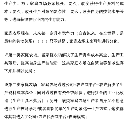
生产力。故：家庭农场必须蜕变。要么，改变获得生产资料的成
本；要么，改变生产对象的复杂性；要么，改变自身的技能水平等
等，进而获得在行业内的生存能力。 
家庭农场现在、未来都一定具有竞争力（自古以来、在全世界，是
最好的劳动关系）！！！ 只不过是，家庭农场未来可能进行分化。 
※第一类家庭农场。当家庭农场解决了生产资料成本高企、生产工
具落后、提高自身生产技能后，这类家庭农场在自繁自养领域生存
下来并得以发展； 
※第二类家庭农场。家庭农场通过公司+农户或平台+农户解决了生
产资料成本高企，同时通过自有资金或融资，进行猪舍的工业化改
造（生产工具不落后）；另外，该类家庭农场生产者自身又不愿意
进行生产技能学习/或者喜欢简单的生产对象这一生产方式，这类群
体其就进入了公司+农户代养或平台+自养模式； 