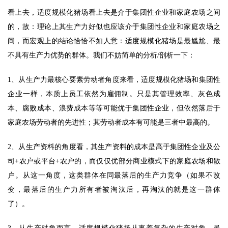
看上去，适度规模化猪场看上去是介于集团性企业和家庭农场之间
的，故：理论上其生产力好似也应该介于集团性企业和家庭农场之
间，而宏观上的结论恰恰不如人意：适度规模化猪场是最尴尬、最
不具有生产力优势的群体。我们不妨简单的分析/剖析一下： 
1、从生产力最核心要素劳动者角度来看，适度规模化猪场和集团性
企业一样，本质上员工依然为雇佣制。只是其管理效率、灰色成
本、腐败成本、浪费成本等等可能优于集团性企业，但依然落后于
家庭农场劳动者的先进性；其劳动者成本有可能是三者中最高的。 
2、从生产资料的角度看，其生产资料的成本是高于集团性企业及公
司+农户或平台+农户的，而仅仅优部分商业模式下的家庭农场和散
户。从这一角度，这类群体在同最落后的生产力竞争（如果不改
变，最落后的生产力所有者被淘汰后，再淘汰的就是这一群体
了）。 