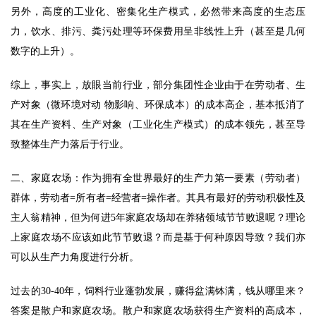
另外，高度的工业化、密集化生产模式，必然带来高度的生态压
力，饮水、排污、粪污处理等环保费用呈非线性上升（甚至是几何
数字的上升）。 
综上，事实上，放眼当前行业，部分集团性企业由于在劳动者、生
产对象（微环境对动 物影响、环保成本）的成本高企，基本抵消了
其在生产资料、生产对象（工业化生产模式）的成本领先，甚至导
致整体生产力落后于行业。 
二、家庭农场：作为拥有全世界最好的生产力第一要素（劳动者）
群体，劳动者=所有者=经营者=操作者。其具有最好的劳动积极性及
主人翁精神，但为何进5年家庭农场却在养猪领域节节败退呢？理论
上家庭农场不应该如此节节败退？而是基于何种原因导致？我们亦
可以从生产力角度进行分析。 
过去的30-40年，饲料行业蓬勃发展，赚得盆满钵满，钱从哪里来？
答案是散户和家庭农场。散户和家庭农场获得生产资料的高成本，