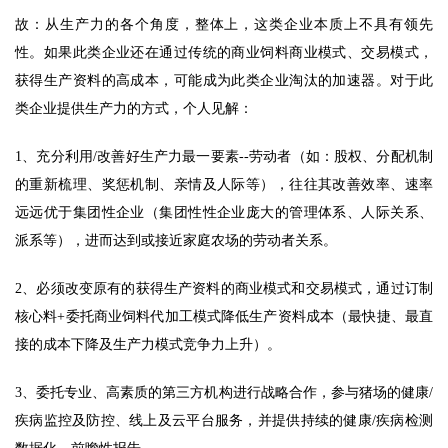
故：从生产力的各个角度，整体上，这类企业本质上不具有领先
性。如果此类企业还在通过传统的商业饲料商业模式、交易模式，
获得生产资料的高成本，可能成为此类企业淘汰的加速器。对于此
类企业提供生产力的方式，个人见解： 
1、充分利用/改善好生产力最一要素--劳动者（如：股权、分配机制
的重新梳理、奖惩机制、亲情及人际等），往往其改善效率、速率
远远优于集团性企业（集团性性企业庞大的管理体系、人际关系、
派系等），进而达到或接近家庭农场的劳动者关系。 
2、必须改变原有的获得生产资料的商业模式和交易模式，通过订制
核心料+委托商业饲料代加工模式降低生产资料成本（最快捷、最直
接的成本下降及生产力模式竞争力上升）。 
3、委托专业、高素质的第三方机构进行战略合作，参与猪场的健康/
疾病监控及防控、线上及云平台服务，并提供持续的健康/疾病检测