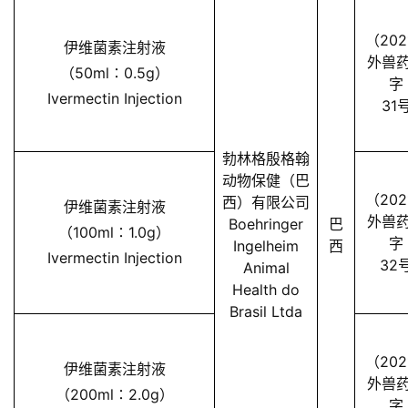
（202
伊维菌素注射液
外兽
（50ml∶0.5g）
字
Ivermectin Injection
31
勃林格殷格翰
动物保健（巴
（202
西）有限公司
伊维菌素注射液
外兽
Boehringer
巴
（100ml∶1.0g）
字
Ingelheim
西
Ivermectin Injection
32
Animal
Health do
Brasil Ltda
（202
伊维菌素注射液
外兽
（200ml∶2.0g）
字