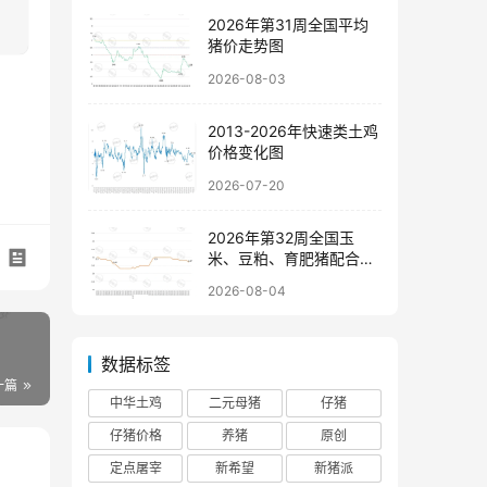
2026年第31周全国平均
猪价走势图
2026-08-03
2013-2026年快速类土鸡
价格变化图
2026-07-20
2026年第32周全国玉
米、豆粕、育肥猪配合饲
料价格走势图
2026-08-04
数据标签
一篇
中华土鸡
二元母猪
仔猪
仔猪价格
养猪
原创
定点屠宰
新希望
新猪派