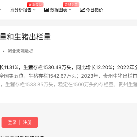
企业会员
会员专享
分析报告
数据图表
今日猪价
存栏量和生猪出栏量
5
•
猪业宏观数据
11.31%，生猪存栏1530.48万头，同比增长12.20%；2022年
排全国第五位，生猪存栏1542.67万头；2023年，贵州生猪出栏
9%，生猪存栏1533.85万头，稳定在1500万头的存栏量。贵州生
登录
|
注册