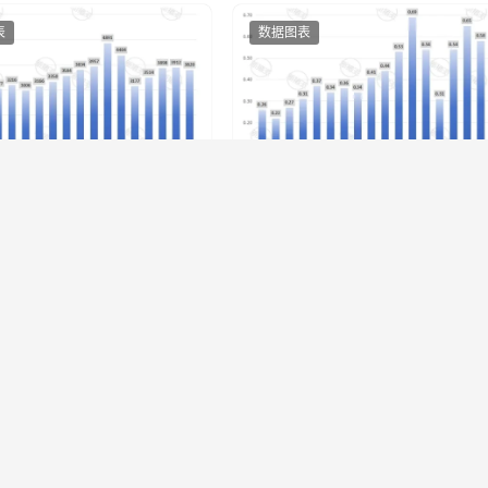
表
数据图表
6年6月全国生猪定点屠宰企
2026年6月全国出口猪肉量
量
派ZZK
2026-07-24
新猪派ZZK
2026-07-
观数据
数据图表