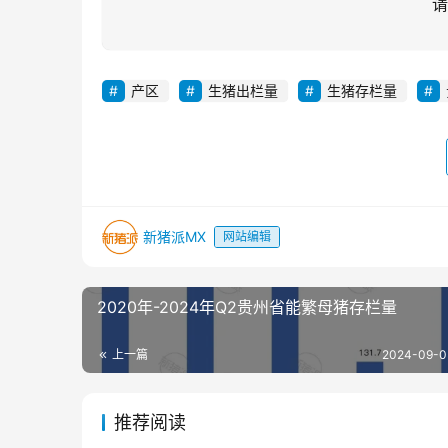
请
产区
生猪出栏量
生猪存栏量
新猪派MX
网站编辑
2020年-2024年Q2贵州省能繁母猪存栏量
上一篇
2024-09-0
推荐阅读