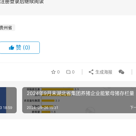
注册登录后继续阅读
贵州省
赞
(0)
0
0
生成海报
2024年9月末湖北省集团养猪企业能繁母猪存栏量
3 18:59
2024-09-26 15:31
下