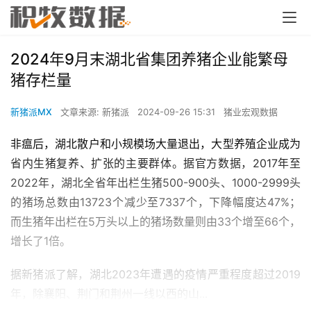
2024年9月末湖北省集团养猪企业能繁母
猪存栏量
新猪派MX
文章来源: 新猪派
2024-09-26 15:31
猪业宏观数据
非瘟后，湖北散户和小规模场大量退出，大型养殖企业成为
省内生猪复养、扩张的主要群体。据官方数据，2017年至
2022年，湖北全省年出栏生猪500-900头、1000-2999头
的猪场总数由13723个减少至7337个，下降幅度达47%；
而生猪年出栏在5万头以上的猪场数量则由33个增至66个，
增长了1倍。
据新猪派了解，湖北2023年遭遇的疫情严重程度超过2019
年，除襄阳、荆门和荆州一线以西的山...