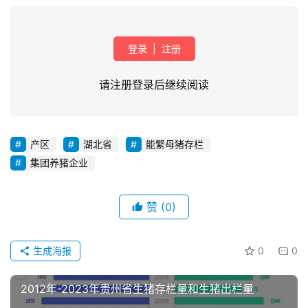
登录
|
注册
请注册登录后继续阅读
产区
湖北省
能繁母猪存栏
首
集团养猪企业
页
赞
(0)
资
讯
新
生成海报
0
0
闻
2012年-2023年贵州省生猪存栏量和生猪出栏量