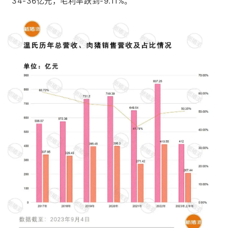
34-36
亿元，毛利率跌到
-9.11%
。