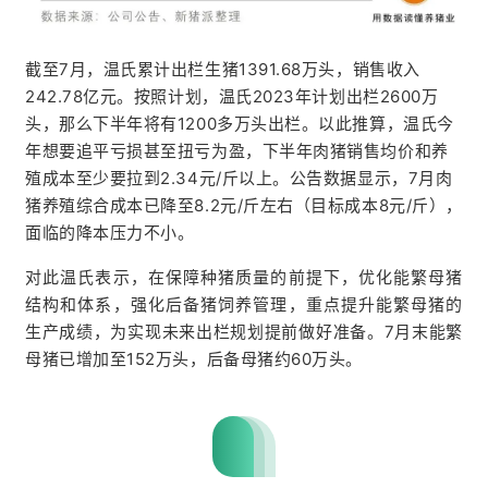
截至7月，温氏累计出栏生猪1391.68万头，销售收入
242.78亿元。按照计划，温氏2023年计划出栏2600万
头，那么下半年将有1200多万头出栏。以此推算，温氏今
年想要追平亏损甚至扭亏为盈，下半年肉猪销售均价和养
殖成本至少要拉到2.34元/斤以上。公告数据显示，7月肉
猪养殖综合成本已降至8.2元/斤左右（目标成本8元/斤），
面临的降本压力不小。
对此温氏表示，在保障种猪质量的前提下，优化能繁母猪
结构和体系，强化后备猪饲养管理，重点提升能繁母猪的
生产成绩，为实现未来出栏规划提前做好准备。7月末能繁
母猪已增加至152万头，后备母猪约60万头。