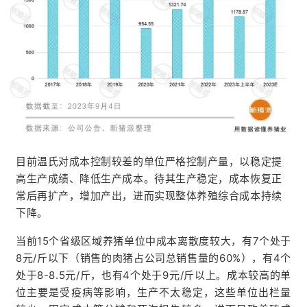
目前温氏对成本控制较差的单位严格控制产量，以稳定提
高生产成绩、降低生产成本。待其生产稳定，成本恢复正
常后再扩产，增加产出，进而实现整体养殖综合成本持续
首
下降。
页
当前15个省级区域养猪单位中成本离散度较大，有7个处于
资
8元/斤以下（销售的肉猪占公司总销售量的60%），有4个
讯
处于8-8.5元/斤，也有4个处于9元/斤以上。成本较高的单
新
位主要是受疫病等影响，生产不太稳定，这些单位出栏量
闻