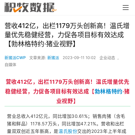
营收412亿，出栏1179万头创新高！温氏增
量优先稳健经营，力促各项目标有效达成
【勃林格特约·猪业视野】
新猪派CWP
文章来源:
新猪派
2023-09-11 10:02
企业动态
,
自媒体
营收412亿，出栏1179万头创新高！温氏增量优先
稳健经营，力促各项目标有效达成【
勃林格特约
·猪
业视野】
营业总收入412亿元，同比增加30.61%；销售肉猪（含毛
猪和鲜品）1178.57万头，同比增加47.21%。营收和出栏
量双双创近五年新高，是
温氏股份
交出的2023年上半年成