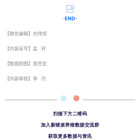
·END·
【微信编辑】刘伟恒
【内容采写】孟 轩
【数据制图】周世宏
【内容审核】李 丹
扫描下方二维码
加入新猪派养猪数据交流群
获取更多数据与资讯