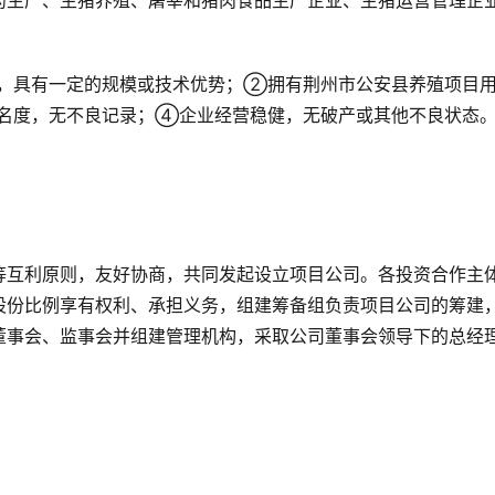
药生产、生猪养殖、屠宰和猪肉食品生产企业、生猪运营管理企
，具有一定的规模或技术优势；②拥有荆州市公安县养殖项目
名度，无不良记录；④企业经营稳健，无破产或其他不良状态
等互利原则，友好协商，共同发起设立项目公司。各投资合作主
股份比例享有权利、承担义务，组建筹备组负责项目公司的筹建
董事会、监事会并组建管理机构，采取公司董事会领导下的总经