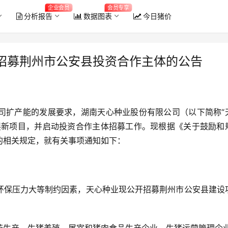
企业会员
会员专享
分析报告
数据图表
今日猪价
招募荆州市公安县投资合作主体的公告
司扩产能的发展要求，湖南天心种业股份有限公司（以下简称“
展新项目，并启动投资合作主体招募工作。现根据《关于鼓励和
的相关规定，就有关事项通知如下：
2026年6月全国能繁母猪存栏量
环保压力大等制约因素，天心种业现公开招募荆州市公安县建设