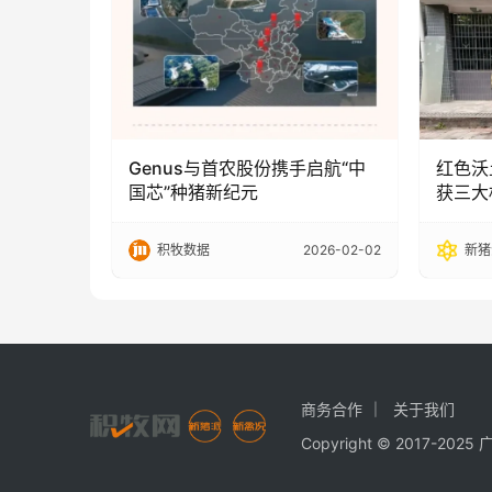
Genus与首农股份携手启航“中
红色沃
国芯”种猪新纪元
获三大
养殖赛
积牧数据
2026-02-02
新猪
商务合作
关于我们
Copyright © 2017