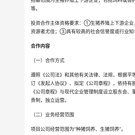
招募范围为生猪养殖上下游企业，包括饲料或兽
等。
投资合作主体资格要求：①生猪养殖上下游企业
资源者尤佳；③具有较高的社会信誉度或行业知
合作内容
（一）合作方式
遵照《公司法》和其他有关法律、法规，根据平
订《发起人协议》、拟定《公司章程》，依持有
《公司章程》与现代企业管理制度设立股东会、
责制，独立运营。
（二）业务经营范围
项目公司经营范围为“种猪饲养、生猪饲养”。