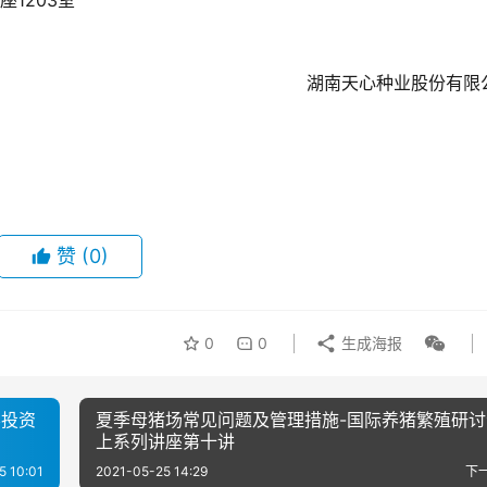
1203室
湖南天心种业股份有限
赞
(0)
0
0
生成海报
县投资
夏季母猪场常见问题及管理措施-国际养猪繁殖研讨
上系列讲座第十讲
5 10:01
2021-05-25 14:29
下