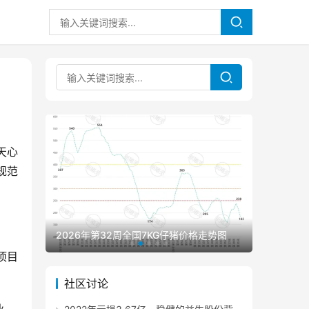
天心
规范
2026年第32周全国7KG仔猪价格走势图
2026年
项目
社区讨论