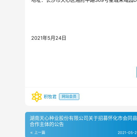
地址：长沙市天心区湘府中路369号星城荣域园D座
2021年5月24日
积牧君
网站会员
湖南天心种业股份有限公司关于招募怀化市会同
合作主体的公告
上一篇
2021-05-2