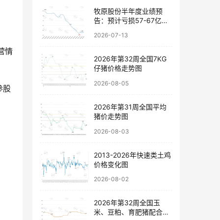
牧原股份半年度业绩预
告：预计亏损57-67亿
元，以稳健经营穿越行业
2026-07-13
波动
营情
2026年第32周全国7KG
仔猪价格走势图
2026-08-05
参股
2026年第31周全国平均
猪价走势图
2026-08-03
2013-2026年快速类土鸡
价格变化图
2026-08-02
2026年第32周全国玉
米、豆粕、育肥猪配合饲