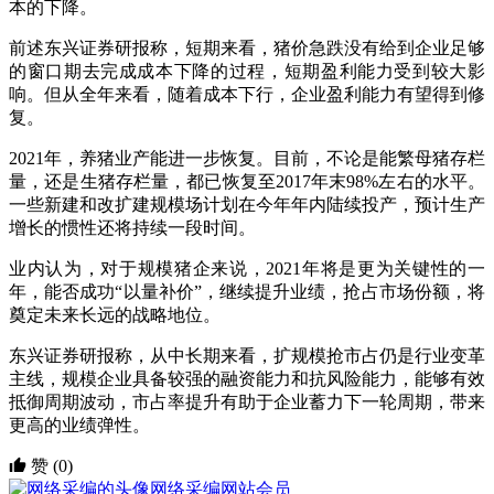
本的下降。
前述东兴证券研报称，短期来看，猪价急跌没有给到企业足够
的窗口期去完成成本下降的过程，短期盈利能力受到较大影
响。但从全年来看，随着成本下行，企业盈利能力有望得到修
复。
2021年，养猪业产能进一步恢复。目前，不论是能繁母猪存栏
量，还是生猪存栏量，都已恢复至2017年末98%左右的水平。
一些新建和改扩建规模场计划在今年年内陆续投产，预计生产
增长的惯性还将持续一段时间。
业内认为，对于规模猪企来说，2021年将是更为关键性的一
年，能否成功“以量补价”，继续提升业绩，抢占市场份额，将
奠定未来长远的战略地位。
东兴证券研报称，从中长期来看，扩规模抢市占仍是行业变革
主线，规模企业具备较强的融资能力和抗风险能力，能够有效
抵御周期波动，市占率提升有助于企业蓄力下一轮周期，带来
更高的业绩弹性。
赞
(0)
网络采编
网站会员