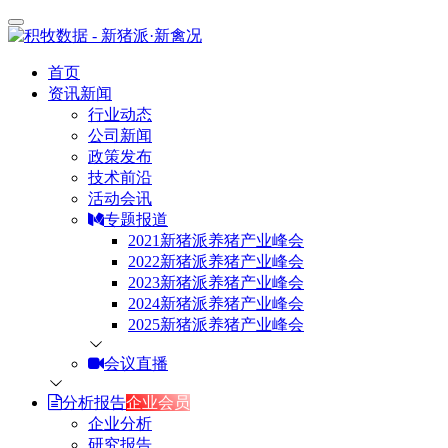
首页
资讯新闻
行业动态
公司新闻
政策发布
技术前沿
活动会讯
专题报道
2021新猪派养猪产业峰会
2022新猪派养猪产业峰会
2023新猪派养猪产业峰会
2024新猪派养猪产业峰会
2025新猪派养猪产业峰会
会议直播
分析报告
企业会员
企业分析
研究报告