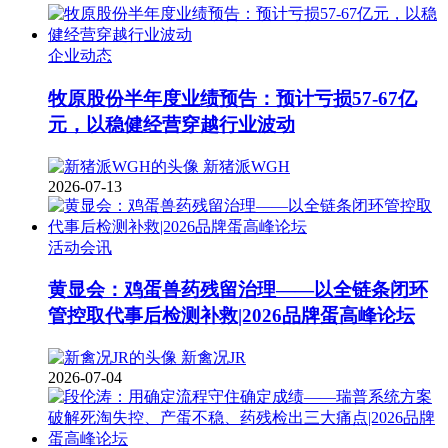
企业动态
牧原股份半年度业绩预告：预计亏损57-67亿
元，以稳健经营穿越行业波动
新猪派WGH
2026-07-13
活动会讯
黄显会：鸡蛋兽药残留治理——以全链条闭环
管控取代事后检测补救|2026品牌蛋高峰论坛
新禽况JR
2026-07-04