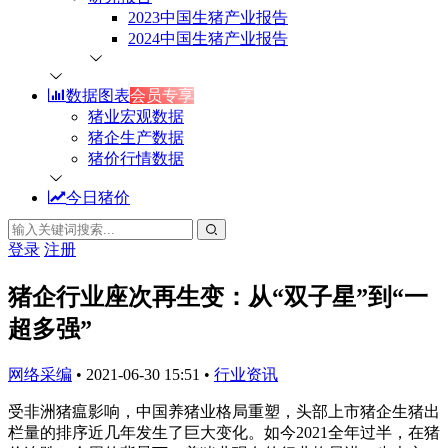
2023中国生猪产业报告
2024中国生猪产业报告
数据图表
会员专享
猪业宏观数据
猪企生产数据
猪价行情数据
今日猪价
登录
注册
猪企行业座次再生变：从“双子星”到“一
超多强”
网络采编
•
2021-06-30 15:51
•
行业资讯
受非洲猪瘟影响，中国养猪业格局重塑，头部上市猪企生猪出
栏量的排序近几年发生了巨大变化。如今2021全年过半，在猪