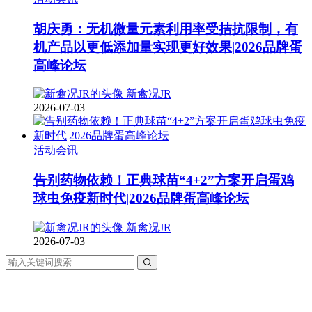
胡庆勇：无机微量元素利用率受拮抗限制，有
机产品以更低添加量实现更好效果|2026品牌蛋
高峰论坛
新禽况JR
2026-07-03
活动会讯
告别药物依赖！正典球苗“4+2”方案开启蛋鸡
球虫免疫新时代|2026品牌蛋高峰论坛
新禽况JR
2026-07-03