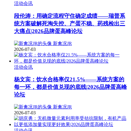
活动会讯
段伦涛：用确定流程守住确定成绩——瑞普系
统方案破解死淘失控、产蛋不稳、药残检出三
大痛点|2026品牌蛋高峰论坛
新禽况JR
2026-07-03
活动会讯
杨文宾：饮水合格率仅21.5%——系统方案的
每一环，都是价值兑现的底线|2026品牌蛋高峰
论坛
新禽况JR
2026-07-03
活动会讯