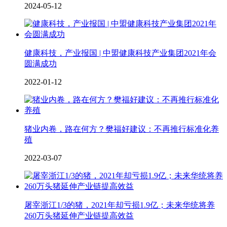
2024-05-12
健康科技，产业报国 | 中盟健康科技产业集团2021年会
圆满成功
2022-01-12
猪业内卷，路在何方？樊福好建议：不再推行标准化养
殖
2022-03-07
屠宰浙江1/3的猪，2021年却亏损1.9亿；未来华统将养
260万头猪延伸产业链提高效益