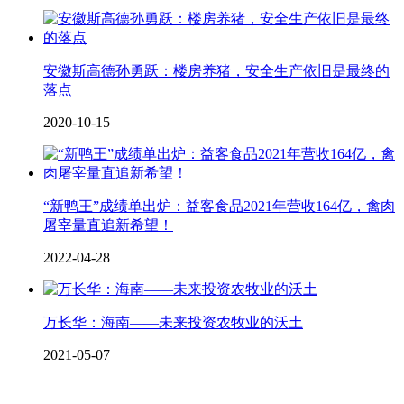
安徽斯高德孙勇跃：楼房养猪，安全生产依旧是最终的
落点
2020-10-15
“新鸭王”成绩单出炉：益客食品2021年营收164亿，禽肉
屠宰量直追新希望！
2022-04-28
万长华：海南——未来投资农牧业的沃土
2021-05-07