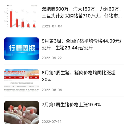
双胞胎500万，海大150万，力源60万，
三巨头计划采购猪苗710万头，仔猪市场
巨头博弈战【大北农特约·数说猪业】
2023-07-04
9月第3周：全国仔猪平均价格44.09元/
公斤，生猪23.44元/公斤
2022-09-22
8月第1周生猪、猪肉价格均同比涨超
30%
2022-08-09
7月第1周生猪价格上涨19.6%
2022-07-12