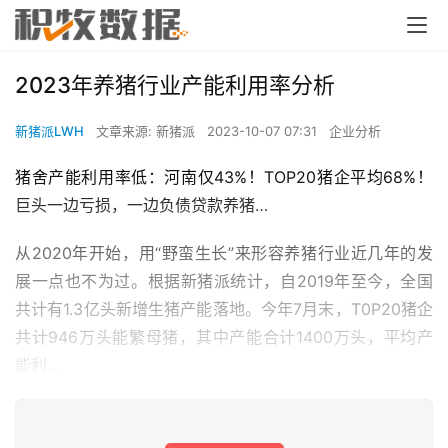
2023年养猪行业产能利用率分析
新猪派LWH
文章来源: 新猪派
2023-10-07 07:31
企业分析
猪舍产能利用率低：河南仅43%！TOP20猪企平均68%！
巨头一边亏损，一边负债贷款养猪…
从2020年开始，用“野蛮生长”来形容养猪行业近几年的发
展一点也不为过。根据新猪派统计，自2019年至今，全国
共计有1.3亿头新增生猪产能落地。今年7月末，T0P20猪企
共计946万头能繁母猪，其中产能合计1400万头，平均产
能利...