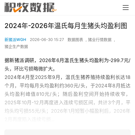
2024年-2026年温氏每月生猪头均盈利图
新猪派WGH
2026-06-30 15:27
数据图表
,
猪业行情数据
,
猪企生产数据
据新猪派调研，2026年6月温氏生猪头均盈利为-299.7元/
头，环比亏损略微扩大。
2024年4月至2025年9月，温氏生猪养殖持续盈利长达18
个月，平均每月头均盈利约360元/头，于2024年8月抵达
头均盈利峰值810元/头；随后盈利空间开始持续收窄，
2025年10月-12月再度进入连续亏损区间，共计3个月，平
均头均亏损55元/头；2026年1月短暂小幅盈利后，2026年
2月再度陷入连续亏损...