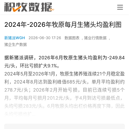
2024年-2026年牧原每月生猪头均盈利图
新猪派WGH
2026-06-30 17:26
数据图表
,
猪业行情数据
,
猪企生产数据
据新猪派调研，2026年6月牧原生猪头均盈利为-249.84
元/头，环比亏损扩大9.1%。
2024年5月至2026年1月，牧原生猪养殖连续21个月稳定盈
利，2024年8月达到盈利峰值685元/头，单月平均盈利约
278.7元/头；2026年2月开始亏损，目前已连续亏损5个
月，平均每月亏损月201.2元/头，于4月到达亏损最低点，
头均亏损283元/头。6月牧原头均出栏价格再度下降，因此
头均亏损也扩...