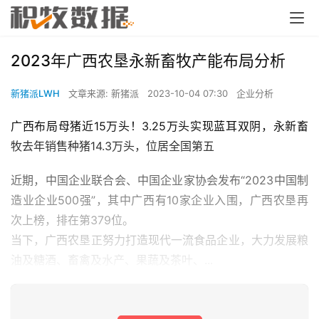
2023年广西农垦永新畜牧产能布局分析
新猪派LWH
文章来源: 新猪派
2023-10-04 07:30
企业分析
广西布局母猪近15万头！3.25万头实现蓝耳双阴，永新畜
牧去年销售种猪14.3万头，位居全国第五
近期，中国企业联合会、中国企业家协会发布“2023中国制
造业企业500强”，其中广西有10家企业入围，广西农垦再
次上榜，排在第379位。
当下，广西农垦正努力打造现代一流食品企业，大力发展粮
油及糖酒、畜禽及水产、果蔬及茶叶、...