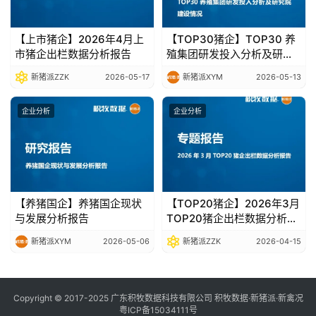
【上市猪企】2026年4月上
【TOP30猪企】TOP30 养
市猪企出栏数据分析报告
殖集团研发投入分析及研究
院建设情况
新猪派ZZK
2026-05-17
新猪派XYM
2026-05-13
企业分析
企业分析
【养猪国企】养猪国企现状
【TOP20猪企】2026年3月
与发展分析报告
TOP20猪企出栏数据分析报
告
新猪派XYM
2026-05-06
新猪派ZZK
2026-04-15
Copyright © 2017-2025 广东积牧数据科技有限公司 积牧数据·新猪派·新禽况
粤ICP备15034111号