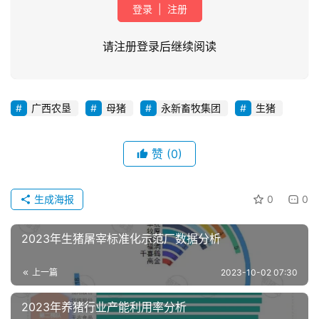
登录
|
注册
请注册登录后继续阅读
广西农垦
母猪
永新畜牧集团
生猪
首
页
赞
(0)
资
生成海报
0
0
讯
新
闻
2023年生猪屠宰标准化示范厂数据分析
上一篇
2023-10-02 07:30
分
2023年养猪行业产能利用率分析
析