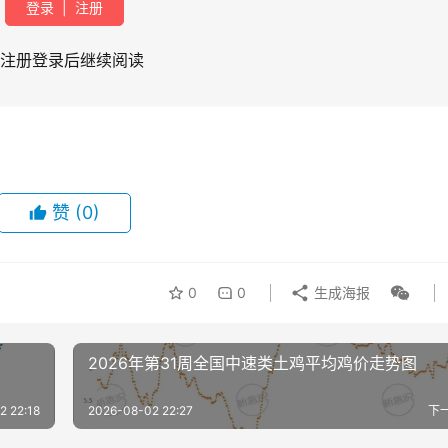
登录
|
注册
注册登录后继续阅读
赞
(0)
0
0
生成海报
2026年第31周全国中速类土鸡平均鸡价走势图
2 22:18
2026-08-02 22:27
下