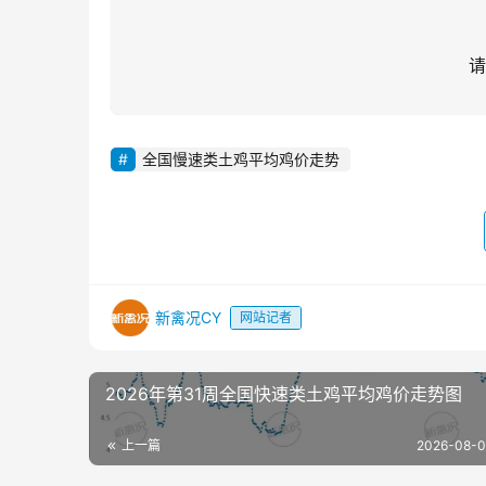
请
全国慢速类土鸡平均鸡价走势
新禽况CY
网站记者
2026年第31周全国快速类土鸡平均鸡价走势图
上一篇
2026-08-0