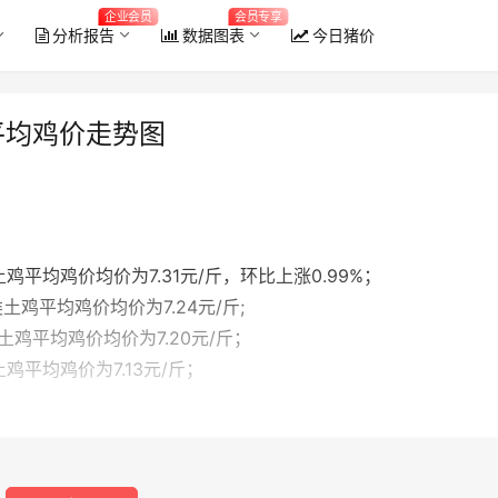
企业会员
会员专享
分析报告
数据图表
今日猪价
平均鸡价走势图
土鸡平均鸡价均价为7.31元/斤，环比上涨0.99%；
类土鸡平均鸡价均价为7.24元/斤;
类土鸡平均鸡价均价为7.20元/斤；
土鸡平均鸡价为7.13元/斤；