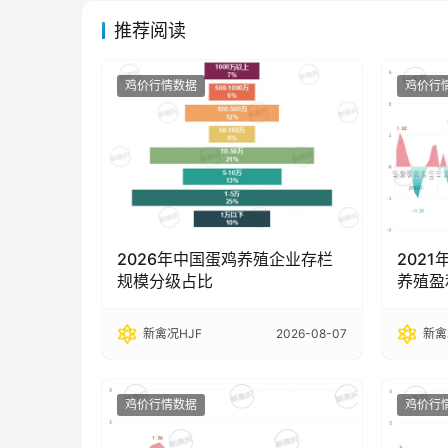
推荐阅读
鸡价行情数据
鸡价行
2026年中国蛋鸡养殖企业存栏
2021
规模分级占比
养殖盈
新禽况HJF
2026-08-07
新禽
鸡价行情数据
鸡价行