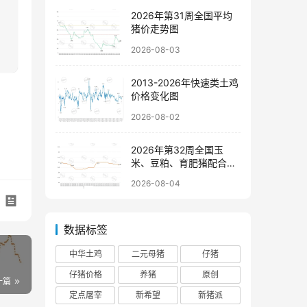
2026年第31周全国平均
猪价走势图
2026-08-03
2013-2026年快速类土鸡
价格变化图
2026-08-02
2026年第32周全国玉
米、豆粕、育肥猪配合饲
料价格走势图
2026-08-04
数据标签
中华土鸡
二元母猪
仔猪
仔猪价格
养猪
原创
一篇
定点屠宰
新希望
新猪派