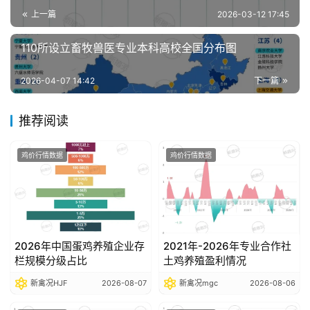
分
上一篇
2026-03-12 17:45
析
报
110所设立畜牧兽医专业本科高校全国分布图
告
2026-04-07 14:42
下一篇
数
推荐阅读
据
图
鸡价行情数据
鸡价行情数据
表
今
日
猪
2026年中国蛋鸡养殖企业存
2021年-2026年专业合作社
栏规模分级占比
土鸡养殖盈利情况
价
新禽况HJF
2026-08-07
新禽况mgc
2026-08-06