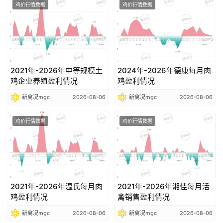
鸡价行情数据
鸡价行情数据
2021年-2026年中等规模土
2024年-2026年德康每月肉
鸡企业养殖盈利情况
鸡盈利情况
新禽况mgc
2026-08-06
新禽况mgc
2026-08-06
鸡价行情数据
鸡价行情数据
2021年-2026年温氏每月肉
2021年-2026年湘佳每月活
鸡盈利情况
禽销售盈利情况
新禽况mgc
2026-08-06
新禽况mgc
2026-08-06