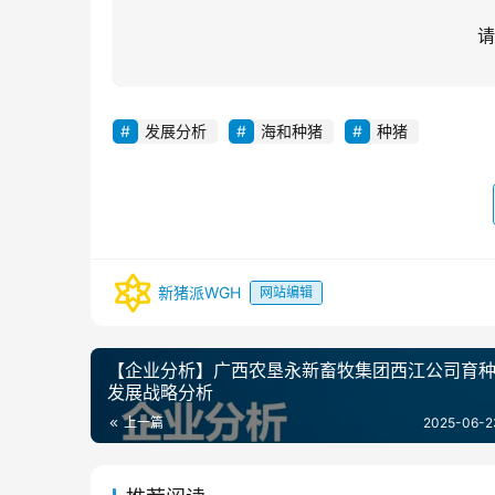
请
发展分析
海和种猪
种猪
新猪派WGH
网站编辑
【企业分析】广西农垦永新畜牧集团西江公司育
发展战略分析
上一篇
2025-06-2