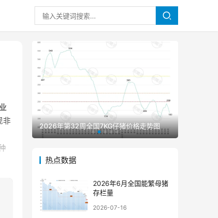
业
现非
2026年第32周全国7KG仔猪价格走势图
2026年
种
热点数据
2026年6月全国能繁母猪
存栏量
2026-07-16