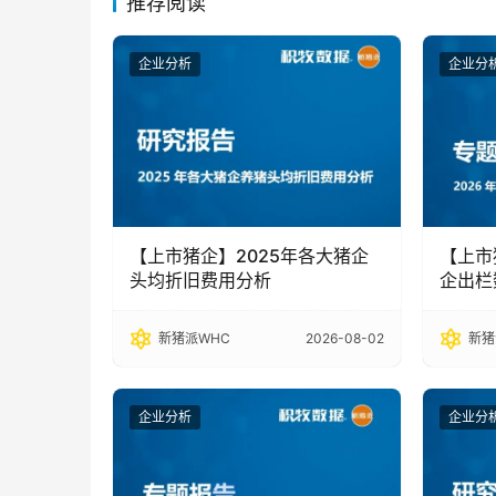
推荐阅读
企业分析
企业分
【上市猪企】2025年各大猪企
【上市
头均折旧费用分析
企出栏
新猪派WHC
2026-08-02
新猪
企业分析
企业分