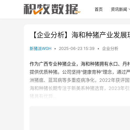
首页
资讯新闻
【企业分析】海和种猪产业发展
新猪派WGH
•
2025-06-23 15:39
•
企业分析
作为广西专业种猪企业，海和种猪拥有水口、丹村
提供优质种猪。公司坚持"健康育种"理念，通过
洲猪瘟、蓝耳病等多重疫病净化，2022年获评
海和种猪长期专注于新美系种猪选育，2023年引进
猪具有优异...