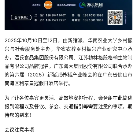
2025年10月10日至12日，由新猪派、华南农业大学乡村振
兴与社会服务处主办，华农农梓乡村振兴产业研究中心承
办，温氏食品集团股份有限公司、江苏勃林格殷格翰生物制
品有限公司品牌冠名，广东海大集团股份有限公司联合承办
的第六届（2025）新猪派养猪产业峰会将在广东省佛山市
南海区利泰皇冠假日酒店举行。
为了让各位嘉宾更灵活、高效地安排行程，会务组在此简述
报到流程以及餐饮、参会、交通指引等需要注意的事项，期
待您的到来！
会议注意事项