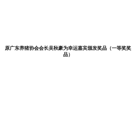
原广东养猪协会会长吴秋豪为幸运嘉宾颁发奖品（一等奖奖
品）