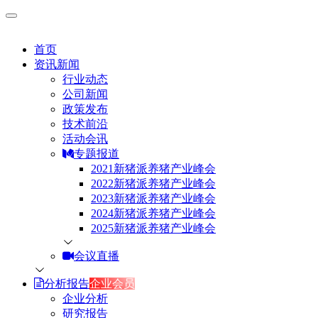
首页
资讯新闻
行业动态
公司新闻
政策发布
技术前沿
活动会讯
专题报道
2021新猪派养猪产业峰会
2022新猪派养猪产业峰会
2023新猪派养猪产业峰会
2024新猪派养猪产业峰会
2025新猪派养猪产业峰会
会议直播
分析报告
企业会员
企业分析
研究报告