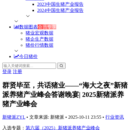
2023中国生猪产业报告
2024中国生猪产业报告
数据图表
会员专享
猪业宏观数据
猪企生产数据
猪价行情数据
今日猪价
登录
注册
群贤毕至，共话猪业——“海大之夜”新猪
派养猪产业峰会答谢晚宴| 2025新猪派养
猪产业峰会
新猪派ZYL
•
文章来源: 新猪派
•
2025-10-11 23:55
•
行业资讯
入选专题：
第六届（2025）新猪派养猪产业峰会