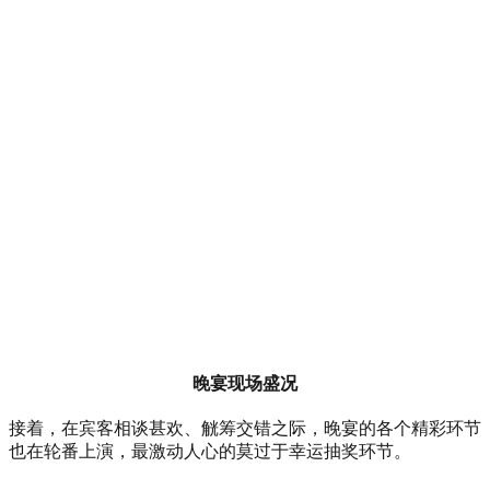
晚宴现场盛况
接着，在宾客相谈甚欢、觥筹交错之际，晚宴的各个精彩环节
也在轮番上演，最激动人心的莫过于幸运抽奖环节。