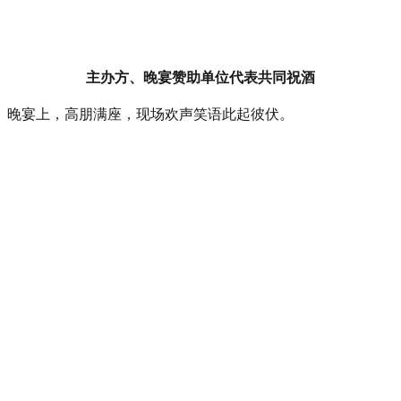
主办方、晚宴赞助单位代表共同祝酒
晚宴上，高朋满座，现场欢声笑语此起彼伏。