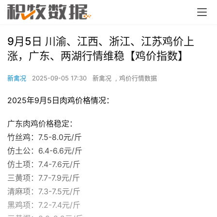
9月5日 川渝、江西、浙江、江苏鸡价上
涨，广东、两湖行情维稳【鸡价指数】
新禽况
2025-09-05 17:30
新禽况
,
鸡价行情数据
2025年9月5日肉鸡价格情况：
广东肉鸡价格稳定：
竹丝鸡：7.5-8.0元/斤
仿土公：6.4-6.6元/斤
仿土项：7.4-7.6元/斤
三黄项：7.7-7.9元/斤
清麻项：7.3-7.5元/斤
黑鸡项：7.2-7.4元/斤