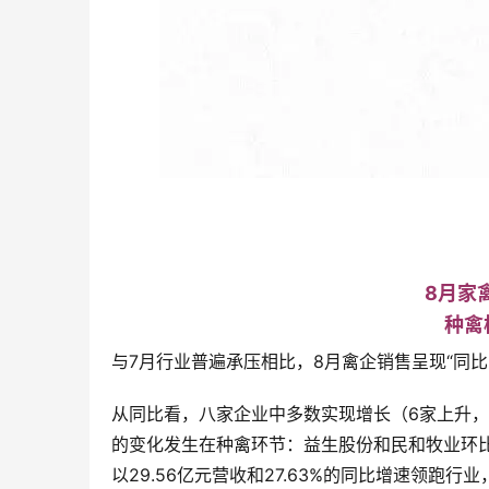
8月家
种禽
与7月行业普遍承压相比，8月禽企销售呈现“同
从同比看，八家企业中多数实现增长（6家上升，
的变化发生在种禽环节：益生股份和民和牧业环比分别
以29.56亿元营收和27.63%的同比增速领跑