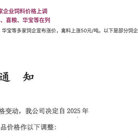
家企业饲料价格上调
先、喜粮、华宝等在列
华宝等多家饲企宣布涨价，禽料上涨50元/吨。以下是部分饲企