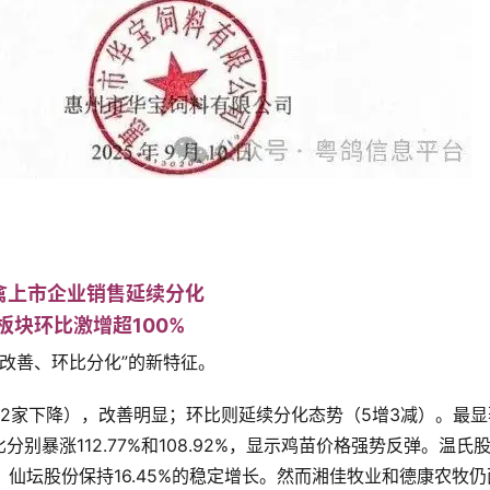
禽上市企业销售延续分化
板块环比激增超100%
比改善、环比分化”的新特征。
2家下降），改善明显；环比则延续分化态势（5增3减）。最显
暴涨112.77%和108.92%，显示鸡苗价格强势反弹。温氏
行业，仙坛股份保持16.45%的稳定增长。然而湘佳牧业和德康农牧仍