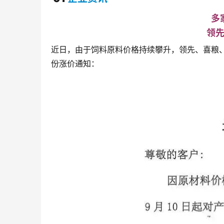
多
领
近日，由于饲料原料价格持续攀升，领先、喜粮、
份涨价通知：