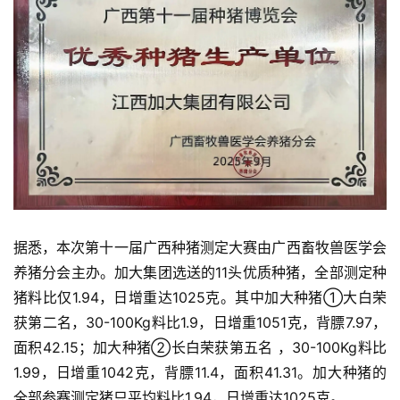
据悉，本次第十一届广西种猪测定大赛由广西畜牧兽医学会
养猪分会主办。加大集团选送的11头优质种猪，全部测定种
猪料比仅1.94，日增重达1025克。其中加大种猪①大白荣
获第二名，30-100Kg料比1.9，日增重1051克，背膘7.97，
面积42.15；加大种猪②长白荣获第五名 ，30-100Kg料比
1.99，日增重1042克，背膘11.4，面积41.31。加大种猪的
全部参赛测定猪只平均料比1.94，日增重达1025克。