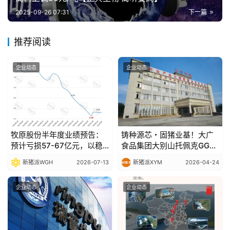
2025-09-26 07:31
下一篇
推荐阅读
企业动态
企业动态
牧原股份半年度业绩预告：
铸种源芯・固猪业基！大广
预计亏损57-67亿元，以稳
食品集团大别山托佩克GGP
健经营穿越行业波动
种猪场赋能中国生猪种业高
新猪派WGH
2026-07-13
新猪派XYM
2026-04-24
质量发展
企业动态
企业动态