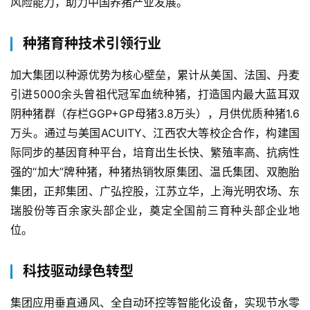
风险能力，助力中国养猪产业发展。
今
种猪育种技术引领行业
日
猪
加大集团以种源优势为核心壁垒，累计从美国、法国、丹麦
价
引进5000余头曾祖代冠军血统种猪，打造国内最大蓝耳双
阴种猪群（存栏GGP+GP母猪3.8万头），月供优质种猪1.6
万头。通过与美国ACUITY、江西农大等校企合作，构建国
际同步的基因育种平台，培育出生长快、繁殖率高、抗病性
强的“加大”牌种猪，种猪热销牧原集团、温氏集团、双胞胎
集团，正邦集团、广弘控股，江苏立华，上海光明农场、东
瑞股份等百余家头部企业，奠定全国前三育种头部企业地
位。
科技驱动绿色转型
集团应用垂直通风、全自动环控等智能化设备，实现节水零