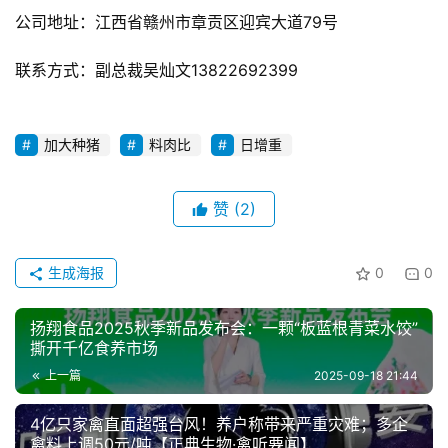
公司地址：江西省赣州市章贡区迎宾大道79号
联系方式：副总裁吴灿文13822692399
加大种猪
料肉比
日增重
赞
(2)
生成海报
0
0
扬翔食品2025秋季新品发布会：一颗“板蓝根青菜水饺”
撕开千亿食养市场
上一篇
2025-09-18 21:44
4亿只家禽直面超强台风！养户称带来严重灾难；多企
禽料上调50元/吨【正典生物·禽听要闻】