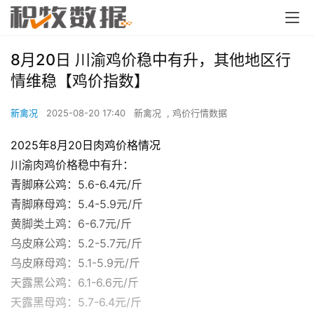
8月20日 川渝鸡价稳中有升，其他地区行
情维稳【鸡价指数】
新禽况
2025-08-20 17:40
新禽况
,
鸡价行情数据
2025年8月20日肉鸡价格情况
川渝肉鸡价格稳中有升：
青脚麻公鸡：5.6-6.4元/斤
青脚麻母鸡：5.4-5.9元/斤
黄脚类土鸡：6-6.7元/斤
乌皮麻公鸡：5.2-5.7元/斤
乌皮麻母鸡：5.1-5.9元/斤
天露黑公鸡：6.1-6.6元/斤
天露黑母鸡：5.7-6.4元/斤