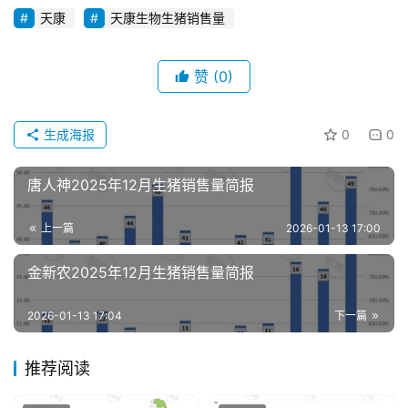
天康
天康生物生猪销售量
赞
(0)
首
页
生成海报
0
0
资
唐人神2025年12月生猪销售量简报
讯
新
上一篇
2026-01-13 17:00
闻
金新农2025年12月生猪销售量简报
分
2026-01-13 17:04
下一篇
析
报
推荐阅读
告