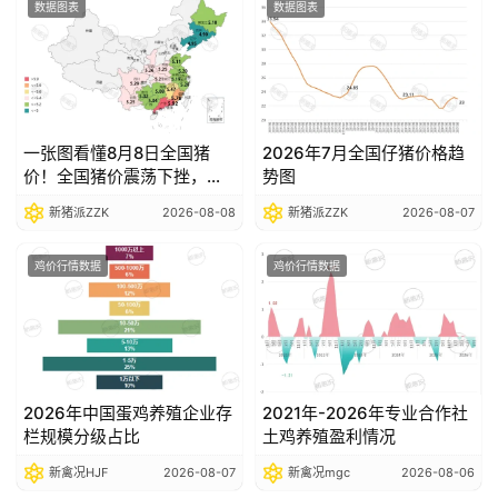
数据图表
数据图表
数
据
图
表
一张图看懂8月8日全国猪
2026年7月全国仔猪价格趋
价！全国猪价震荡下挫，部
势图
分省份跌破5元关口
新猪派ZZK
2026-08-08
新猪派ZZK
2026-08-07
今
日
鸡价行情数据
鸡价行情数据
猪
价
2026年中国蛋鸡养殖企业存
2021年-2026年专业合作社
栏规模分级占比
土鸡养殖盈利情况
新禽况HJF
2026-08-07
新禽况mgc
2026-08-06