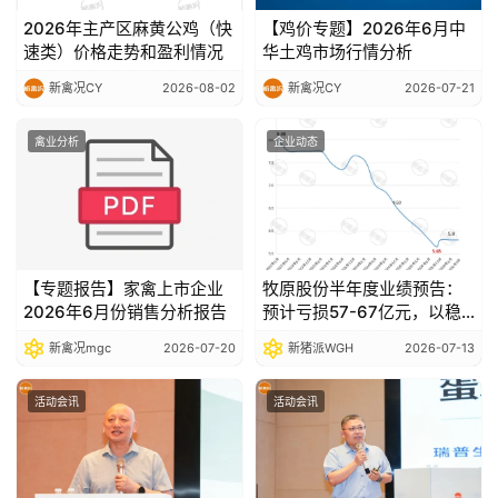
2026年主产区麻黄公鸡（快
【鸡价专题】2026年6月中
速类）价格走势和盈利情况
华土鸡市场行情分析
新禽况CY
2026-08-02
新禽况CY
2026-07-21
禽业分析
企业动态
【专题报告】家禽上市企业
牧原股份半年度业绩预告：
2026年6月份销售分析报告
预计亏损57-67亿元，以稳
健经营穿越行业波动
新禽况mgc
2026-07-20
新猪派WGH
2026-07-13
活动会讯
活动会讯