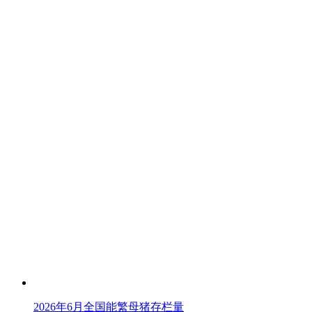
2026年6月全国能繁母猪存栏量