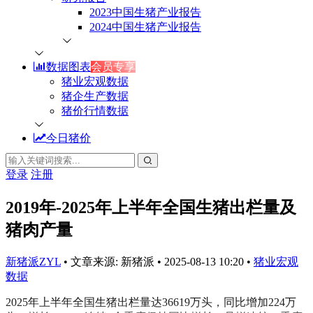
2023中国生猪产业报告
2024中国生猪产业报告
数据图表
会员专享
猪业宏观数据
猪企生产数据
猪价行情数据
今日猪价
登录
注册
2019年-2025年上半年全国生猪出栏量及
猪肉产量
新猪派ZYL
•
文章来源: 新猪派
•
2025-08-13 10:20
•
猪业宏观
数据
2025年上半年全国生猪出栏量达36619万头，同比增加224万