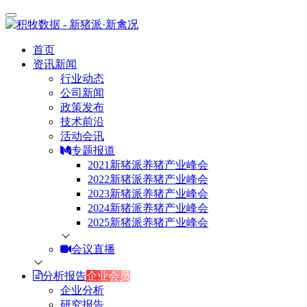
首页
资讯新闻
行业动态
公司新闻
政策发布
技术前沿
活动会讯
专题报道
2021新猪派养猪产业峰会
2022新猪派养猪产业峰会
2023新猪派养猪产业峰会
2024新猪派养猪产业峰会
2025新猪派养猪产业峰会
会议直播
分析报告
企业会员
企业分析
研究报告