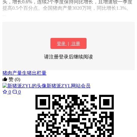
头，增长0.6%，连续2个季度保持同比增长，且增速较一季度
提高0.5个百分点。全国猪肉产量3020万吨，同比增长1.3%。
...
登录
|
注册
请注册登录后继续阅读
猪肉产量
生猪出栏量
赞
(0)
新猪派ZYL
网站会员
0
0