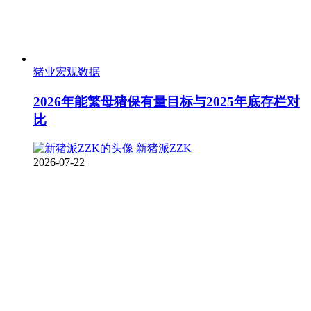
猪业宏观数据
2026年能繁母猪保有量目标与2025年底存栏对
比
新猪派ZZK
2026-07-22