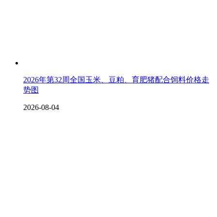
2026年第32周全国玉米、豆粕、育肥猪配合饲料价格走
势图
2026-08-04