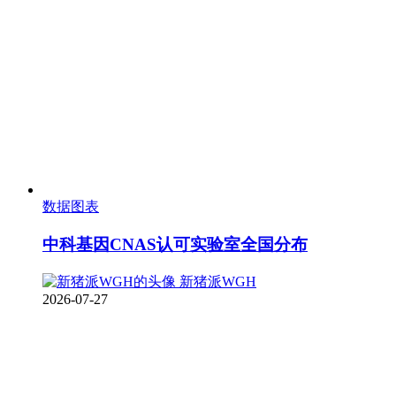
数据图表
中科基因CNAS认可实验室全国分布
新猪派WGH
2026-07-27