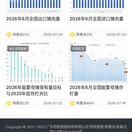
2026年6月全国出口猪肉量
2026年6月全国进口猪肉量
新猪派ZZK
2026-07-24
新猪派ZZK
2026-07-24
猪业宏观数据
数据图表
2026年能繁母猪保有量目标
2026年6月全国能繁母猪存
与2025年底存栏对比
栏量
新猪派ZZK
2026-07-22
新猪派WGH
2026-07-16
Copyright © 2017-2025 广东积牧数据科技有限公司 积牧数据·新猪派·新禽况
粤ICP备15034111号