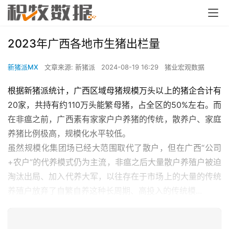
2023年广西各地市生猪出栏量
新猪派MX
文章来源: 新猪派
2024-08-19 16:29
猪业宏观数据
根据新猪派统计，广西区域母猪规模万头以上的猪企合计有
20家，共持有约110万头能繁母猪，占全区的50%左右。而
在非瘟之前，广西素有家家户户养猪的传统，散养户、家庭
养猪比例极高，规模化水平较低。
虽然规模化集团场已经大范围取代了散户，但在广西“公司
+农户”的代养模式仍为主流，非瘟之后大量散户养殖户被迫
淘汰出局、加入代养大军，以往存在于市场上的大量的传统
养殖户放弃了自繁自养这种长周期、高投入的传统模...