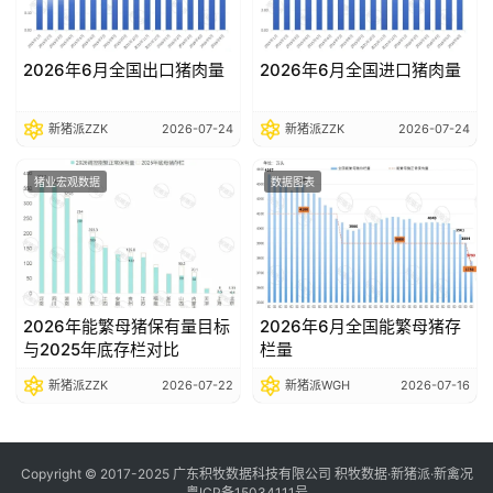
2026年6月全国出口猪肉量
2026年6月全国进口猪肉量
新猪派ZZK
2026-07-24
新猪派ZZK
2026-07-24
猪业宏观数据
数据图表
2026年能繁母猪保有量目标
2026年6月全国能繁母猪存
与2025年底存栏对比
栏量
新猪派ZZK
2026-07-22
新猪派WGH
2026-07-16
Copyright © 2017-2025 广东积牧数据科技有限公司 积牧数据·新猪派·新禽况
粤ICP备15034111号