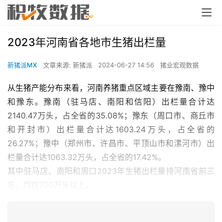
2023年河南省各地市生猪出栏量
新猪派MX
文章来源: 新猪派
2024-06-27 14:56
猪业宏观数据
从生猪产能分布来看，河南养猪重点区域主要在豫南、豫中
和豫东。豫南（驻马店、南阳和信阳）出栏量合计达
2140.47万头，占全省的35.08%；豫东（周口市、商丘市
和开封市）出栏量合计达1603.24万头，占全省的
26.27%；豫中（郑州市、许昌市、平顶山市和漯河市）出
栏量合计达1063.32万头，占全省的17.42%。
其中驻马店、南阳和周口2023年生猪出栏量排河南省前三
名，均在700万头以上，...