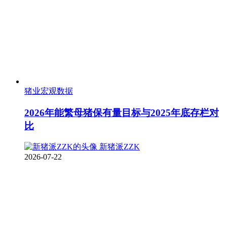
猪业宏观数据
2026年能繁母猪保有量目标与2025年底存栏对
比
新猪派ZZK
2026-07-22