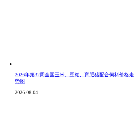
2026年第32周全国玉米、豆粕、育肥猪配合饲料价格走
势图
2026-08-04