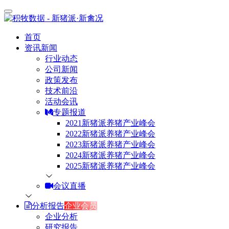
首页
资讯新闻
行业动态
公司新闻
政策发布
技术前沿
活动会讯
专题报道
2021新猪派养猪产业峰会
2022新猪派养猪产业峰会
2023新猪派养猪产业峰会
2024新猪派养猪产业峰会
2025新猪派养猪产业峰会
会议直播
分析报告
企业会员
企业分析
研究报告