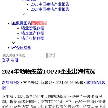
2023中国生猪产业报告
2024中国生猪产业报告
数据图表
会员专享
猪业宏观数据
猪企生产数据
猪价行情数据
今日猪价
登录
注册
2024年动物疫苗TOP20企业出海情况
新猪派MX
•
文章来源: 新猪派
•
2024-06-26 16:48
•
猪业宏观数
据
不出海，就出局？2024年，国内动保企业迎来了一波出海浪
潮。根据新猪派调研，疫苗TOP20企业中，已经开展海外业务
的企业总数约有15家，达到有史以来的最高值。还有两家正在