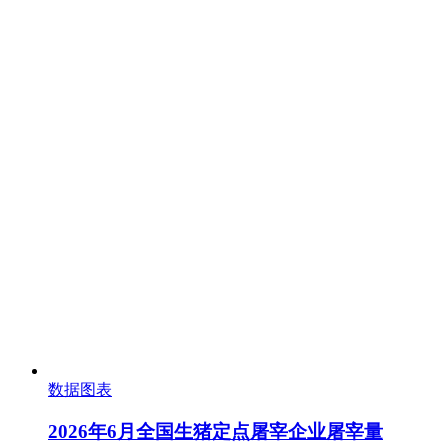
数据图表
2026年6月全国生猪定点屠宰企业屠宰量