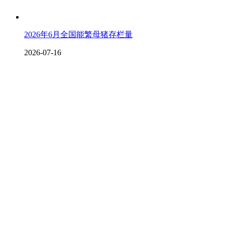
2026年6月全国能繁母猪存栏量
2026-07-16