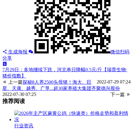
生成海报
微信扫码
分享
7月29日：多地继续下跌，河北单日降幅0.5元/斤【瑞普生物·
猪价指数】
2022-07-29 07:24
上一篇
探秘8人养2500头母猪！海大、巨
星、天康、越秀、广垦...超30家养殖大集团齐聚德兴股份
2022-07-30 07:25
下一篇
推荐阅读
行业资讯