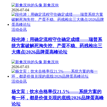
新禽况JR
2026-07-04
活动会讯
段伦涛：用确定流程守住确定成绩——瑞普系
统方案破解死淘失控、产蛋不稳、药残检出三
大痛点|2026品牌蛋高峰论坛
新禽况JR
2026-07-03
活动会讯
杨文宾：饮水合格率仅21.5%——系统方案的
每一环，都是价值兑现的底线|2026品牌蛋高峰
论坛