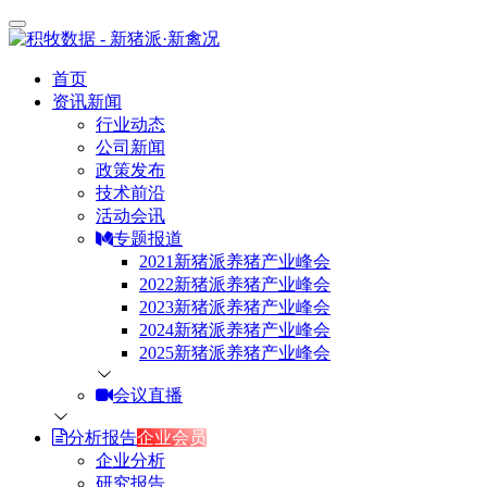
首页
资讯新闻
行业动态
公司新闻
政策发布
技术前沿
活动会讯
专题报道
2021新猪派养猪产业峰会
2022新猪派养猪产业峰会
2023新猪派养猪产业峰会
2024新猪派养猪产业峰会
2025新猪派养猪产业峰会
会议直播
分析报告
企业会员
企业分析
研究报告