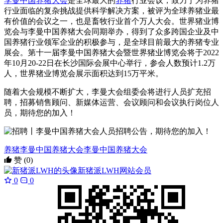
李曼中国养猪大会
是全球最大的
养猪
行业会议，致力于为养猪
行业面临的复杂挑战提供科学解决方案，被评为全球养猪业最
有价值的会议之一，也是畜牧行业首个万人大会。世界猪业博
览会与李曼中国养猪大会同期举办，得到了众多跨国企业及中
国养猪行业领军企业的积极参与，是全球目前最大的养猪专业
展会。第十一届李曼中国养猪大会暨世界猪业博览会将于2022
年10月20-22日在长沙国际会展中心举行，参会人数预计1.2万
人，世界猪业博览会展示面积达到15万平米。
随着大会规模不断扩大，李曼大会组委会将进行人员扩充招
聘，招募销售顾问、新媒体运营、会议顾问和会议执行岗位人
员，期待您的加入！
养猪
李曼中国养猪大会
李曼中国养猪大会
赞
(0)
新猪派LWH
网站会员
0
0