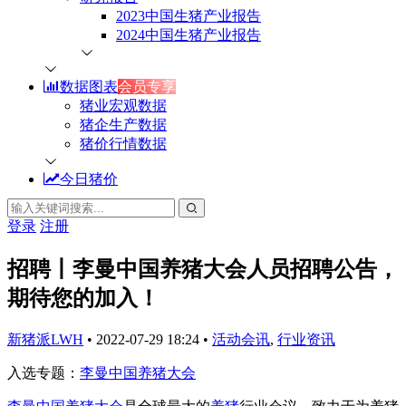
2023中国生猪产业报告
2024中国生猪产业报告
数据图表
会员专享
猪业宏观数据
猪企生产数据
猪价行情数据
今日猪价
登录
注册
招聘丨李曼中国养猪大会人员招聘公告，
期待您的加入！
新猪派LWH
•
2022-07-29 18:24
•
活动会讯
,
行业资讯
入选专题：
李曼中国养猪大会