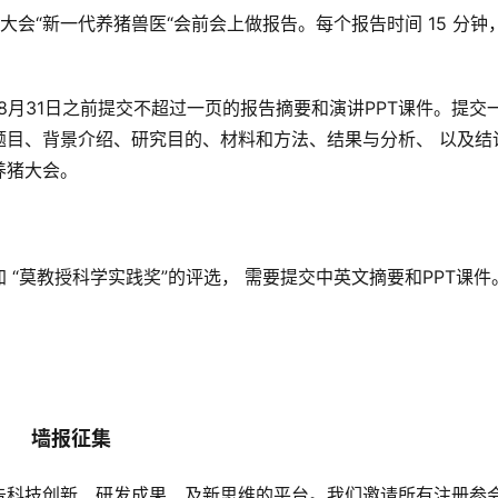
会“新一代养猪兽医“会前会上做报告。每个报告时间 15 分钟
年8月31日之前提交不超过一页的报告摘要和演讲PPT课件。提交
题目、背景介绍、研究目的、材料和方法、结果与分析、 以及结
养猪大会。
“莫教授科学实践奖”的评选， 需要提交中英文摘要和PPT课件
墙报征集
告科技创新、研发成果、及新思维的平台。我们邀请所有注册参