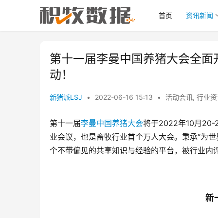
首页
资讯新闻
第十一届李曼中国养猪大会全面
动！
新猪派LSJ
•
2022-06-16 15:13
•
活动会讯
,
行业资
第十一届
李曼中国养猪大会
将于2022年10月
业会议，也是畜牧行业首个万人大会。秉承“为世
个不带偏见的共享知识与经验的平台，被行业内
新