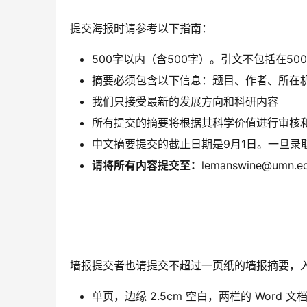
提交海报时请参考以下指南：
500字以内（含500字）。引文不包括在5
摘要必须包含以下信息：题目、作者、所在
我们只接受最新的发展方向和科研内容
所有提交的摘要将根据其科学价值进行审核
中文摘要提交的截止日期是9月1日。一旦录
请将所有内容提交至：
lemanswine@umn.e
墙报提交者也请提交不超过一页纸的墙报摘要，
单页，边缘 2.5cm 空白，两栏的 Word 文