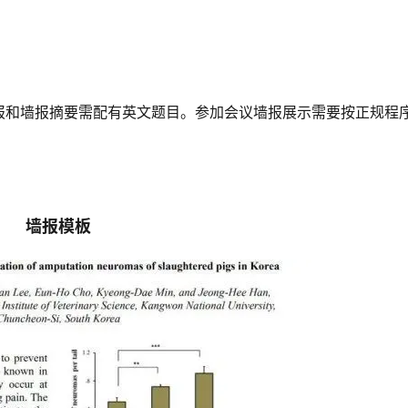
报和墙报摘要需配有英文题目。参加会议墙报展示需要按正规程
墙报模板