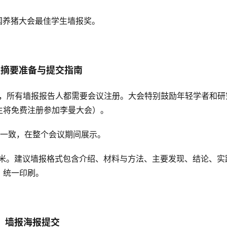
国养猪大会最佳学生墙报奖。
报摘要准备与提交指南
，所有墙报报告人都需要会议注册。大会特别鼓励年轻学者和研
生将免费注册参加李曼大会）。
一致，在整个会议期间展示。
.9米。建议墙报格式包含介绍、材料与方法、主要发现、结论、实
，统一印刷。
墙报海报提交