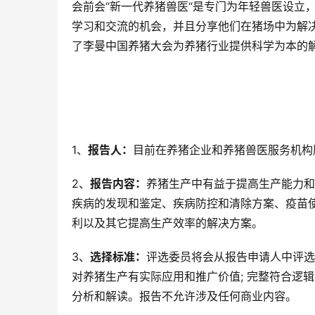
会前会“新一代养猪兽医“是专门为年轻兽医设立
学习和交流的机会，并且分享他们在猪场中为解
了李曼中国养猪大会为养猪行业提供科学为本的
1、
报告人：
目前在养猪企业和养猪兽医服务机构
2、
报告内容：
养猪生产中有益于提高生产能力和
疾病的发现和鉴定、疾病防控和清除方案、疫苗
利以及其它提高生产效率的解决方案。
3、
选择标准：
评选委员将会从报告申请人中评选
对养猪生产有实际应用和推广价值; 完整符合逻
分析和解读。报告不允许涉及任何商业内容。