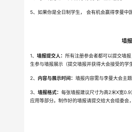
5、如果你是全日制学生， 会有机会赢得李曼中
墙
1、
墙报提交人：
所有注册参会者都可以提交墙报
生参与墙报展示（提交墙报并获得大会接受的学
2、
内容与展示时间：
墙报内容需与李曼大会主题
3、
墙报格式：
每张墙报建议尺寸为高2米X宽0
应用等部分。制作好的墙报请提交给大会组委会