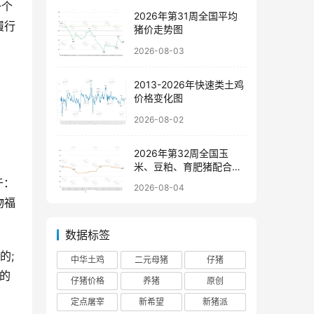
一个
2026年第31周全国平均
履行
猪价走势图
2026-08-03
2013-2026年快速类土鸡
价格变化图
2026-08-02
2026年第32周全国玉
米、豆粕、育肥猪配合饲
料价格走势图
于：
2026-08-04
物福
数据标签
; 
中华土鸡
二元母猪
仔猪
的
仔猪价格
养猪
原创
定点屠宰
新希望
新猪派