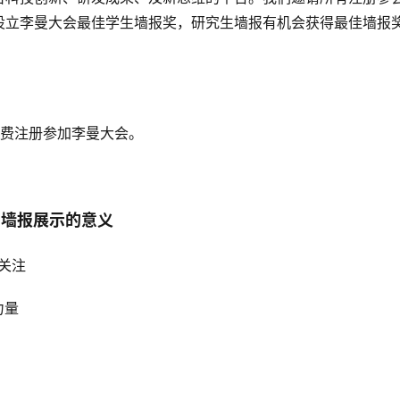
设立李曼大会最佳学生墙报奖，研究生墙报有机会获得最佳墙报
免费注册参加李曼大会。
墙报展示的意义
关注
力量