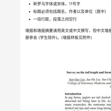
新罗马字体或宋体，11号字
标题必须包括题名，作者以及单位（居中）
一倍行距，段落之间空行
墙报和墙报摘要请用英文或中文撰写，但中文墙
册参会 (学生除外)。(墙报样板见附件)