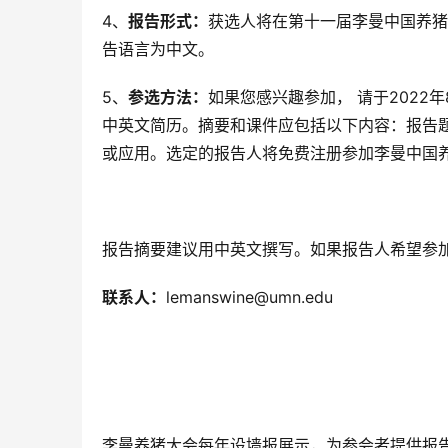
4、
报告形式：
获选人将在第十一届李曼中国养猪大
告语言为中文。
5、
参选方法：
如果您感兴趣参加， 请于2022
中英文简历。摘要和课件应包括以下内容：报告
或应用。选定的报告人将免费注册参加李曼中国
报告摘要建议用中英文撰写。如果报告人希望参加 
联系人：
lemanswine@umn.edu
李曼养猪大会每年设墙报展示，为参会者提供报