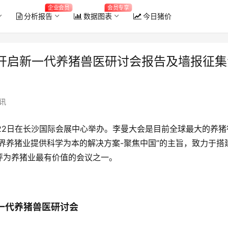
企业会员
会员专享
分析报告
数据图表
今日猪价
开启新一代养猪兽医研讨会报告及墙报征集
讯
20-22日在长沙国际会展中心举办。李曼大会是目前全球最大的养猪
界养猪业提供科学为本的解决方案-聚焦中国”的主旨，致力于搭
评为养猪业最有价值的会议之一。
一代养猪兽医研讨会