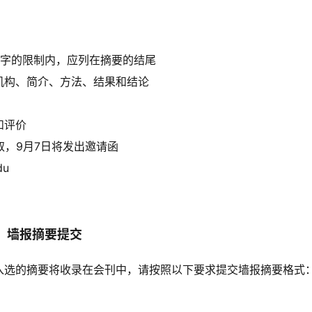
00字的限制内，应列在摘要的结尾
机构、简介、方法、结果和结论
和评价
取，9月7日将发出邀请函
du
墙报摘要提交
入选的摘要将收录在会刊中，请按照以下要求提交墙报摘要格式
档