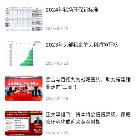
2024年猪场环保新标准
2024-06-23
2023年头部猪企单头利润排行榜
2024-06-23
嘉吉与百拓九为战略签约，助力福建猪
业走向“三高”！
2024-04-19
正大李雄飞：资本将会慢慢离场，家庭
农场养猪或迎来黄金时期
2024-03-25