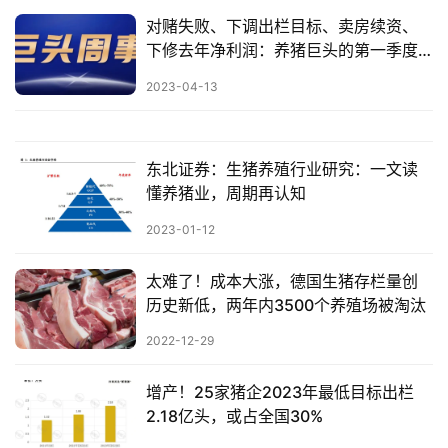
对赌失败、下调出栏目标、卖房续资、
下修去年净利润：养猪巨头的第一季度
不好过【正典特约·巨头周事】
2023-04-13
东北证券：生猪养殖行业研究：一文读
懂养猪业，周期再认知
2023-01-12
太难了！成本大涨，德国生猪存栏量创
历史新低，两年内3500个养殖场被淘汰
2022-12-29
增产！25家猪企2023年最低目标出栏
2.18亿头，或占全国30%