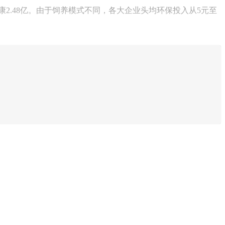
、德康2.48亿。由于饲养模式不同，各大企业头均环保投入从5元至