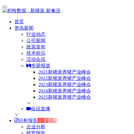
首页
资讯新闻
行业动态
公司新闻
政策发布
技术前沿
活动会讯
专题报道
2021新猪派养猪产业峰会
2022新猪派养猪产业峰会
2023新猪派养猪产业峰会
2024新猪派养猪产业峰会
2025新猪派养猪产业峰会
会议直播
分析报告
企业会员
企业分析
研究报告