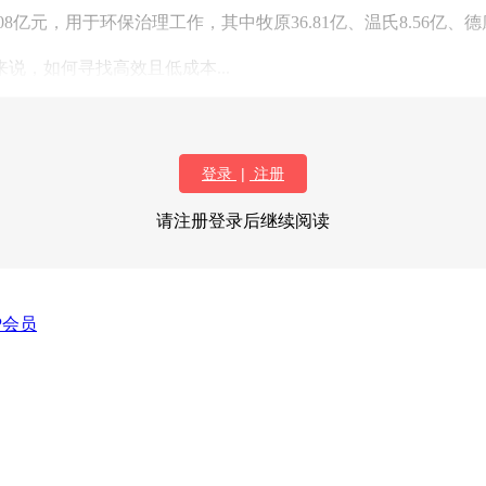
08亿元，用于环保治理工作，其中牧原36.81亿、温氏8.56亿
，如何寻找高效且低成本...
登录
|
注册
请注册登录后继续阅读
P会员