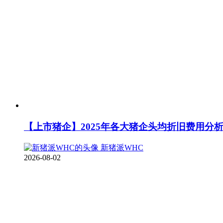
【上市猪企】2025年各大猪企头均折旧费用分
新猪派WHC
2026-08-02