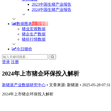
2023中国生猪产业报告
2024中国生猪产业报告
数据图表
会员专享
猪业宏观数据
猪企生产数据
猪价行情数据
今日猪价
登录
注册
2024年上市猪企环保投入解析
新猪派产业数据研究中心
•
文章来源: 新猪派
•
2025-05-28 07:3
2024年上市猪企环保投入解析