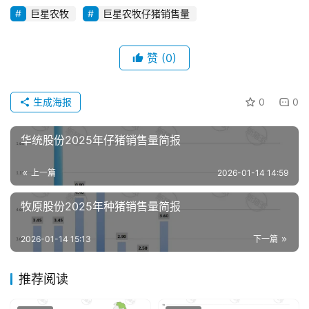
巨星农牧
巨星农牧仔猪销售量
赞
(0)
首
页
生成海报
0
0
资
华统股份2025年仔猪销售量简报
讯
新
上一篇
2026-01-14 14:59
闻
牧原股份2025年种猪销售量简报
分
2026-01-14 15:13
下一篇
析
报
推荐阅读
告