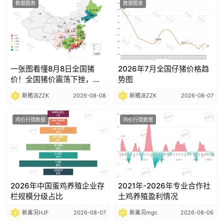
数据图表
数据图表
数
据
图
表
一张图看懂8月8日全国猪
2026年7月全国仔猪价格趋
价！全国猪价震荡下挫，部
势图
分省份跌破5元关口
新猪派ZZK
2026-08-08
新猪派ZZK
2026-08-07
今
日
鸡价行情数据
鸡价行情数据
猪
价
2026年中国蛋鸡养殖企业存
2021年-2026年专业合作社
栏规模分级占比
土鸡养殖盈利情况
新禽况HJF
2026-08-07
新禽况mgc
2026-08-06