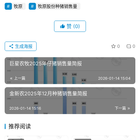
牧原
牧原股份种猪销售量
赞
(0)
首
页
生成海报
0
0
资
巨星农牧2025年仔猪销售量简报
讯
新
上一篇
2026-01-14 15:04
闻
金新农2025年12月种猪销售量简报
分
2026-01-14 15:16
下一篇
析
报
推荐阅读
告