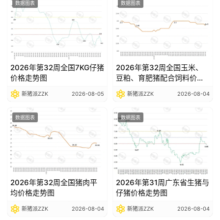
数据图表
数据图表
数
据
图
表
2026年第32周全国7KG仔猪
2026年第32周全国玉米、
价格走势图
豆粕、育肥猪配合饲料价格
走势图
新猪派ZZK
2026-08-05
新猪派ZZK
2026-08-04
今
日
数据图表
数据图表
猪
价
2026年第32周全国猪肉平
2026年第31周广东省生猪与
均价格走势图
仔猪价格走势图
新猪派ZZK
2026-08-04
新猪派ZZK
2026-08-04