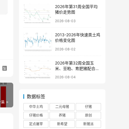
2026年第31周全国平均
猪价走势图
2026-08-03
2013-2026年快速类土鸡
价格变化图
2026-08-02
2026年第32周全国玉
米、豆粕、育肥猪配合饲
料价格走势图
2026-08-04
数据标签
一篇
中华土鸡
二元母猪
仔猪
仔猪价格
养猪
原创
定点屠宰
新希望
新猪派