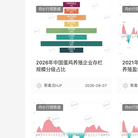
鸡价行情数据
鸡价行
2026年中国蛋鸡养殖企业存栏
2021
规模分级占比
养殖盈
新禽况HJF
2026-08-07
新禽
鸡价行情数据
鸡价行