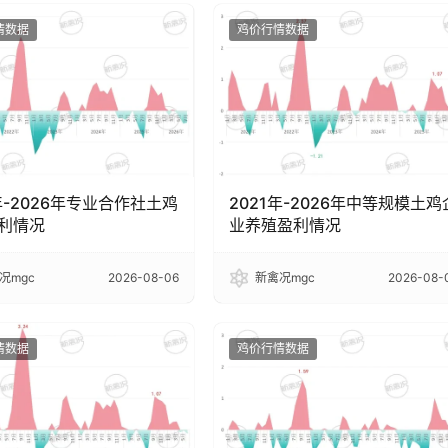
情数据
鸡价行情数据
年-2026年专业合作社土鸡
2021年-2026年中等规模土鸡
利情况
业养殖盈利情况
况mgc
2026-08-06
新禽况mgc
2026-08-
情数据
鸡价行情数据