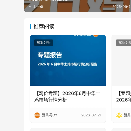
上一篇
2025-09-1
推荐阅读
禽业分析
禽业分
【鸡价专题】2026年6月中华土
【专题
鸡市场行情分析
202
新禽况CY
2026-07-21
新禽