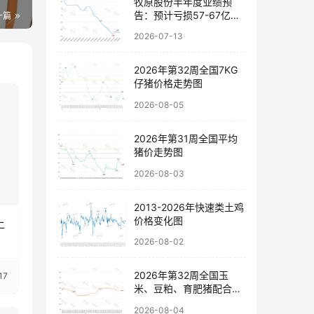
牧原股份半年度业绩预
告：预计亏损57-67亿
一篇
元，以稳健经营穿越行业
2026-07-13
波动
2026年第32周全国7KG
仔猪价格走势图
2026-08-05
2026年第31周全国平均
猪价走势图
2026-08-03
2013-2026年快速类土鸡
价格变化图
土
2026-08-02
2026年第32周全国玉
17
米、豆粕、育肥猪配合饲
料价格走势图
2026-08-04