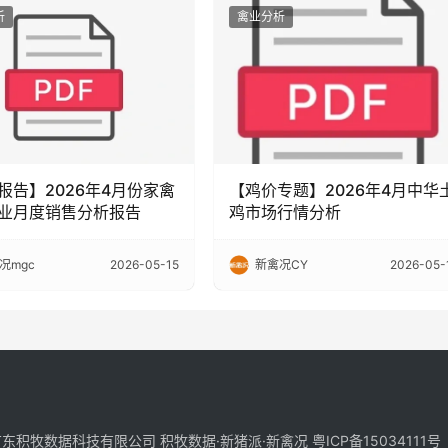
析
禽业分析
报告】2026年4月份家禽
【鸡价专题】2026年4月中华
业月度销售分析报告
鸡市场行情分析
况mgc
2026-05-15
新禽况CY
2026-05-
-2025 广东积牧数据科技有限公司 积牧数据·新猪派·新禽况
粤ICP备15034111号