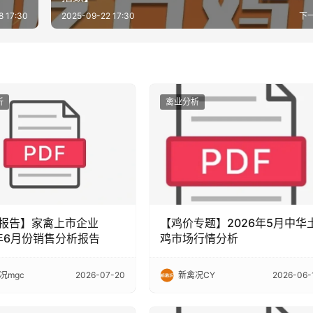
8 17:30
2025-09-22 17:30
下
析
禽业分析
报告】家禽上市企业
【鸡价专题】2026年5月中华
6年6月份销售分析报告
鸡市场行情分析
况mgc
2026-07-20
新禽况CY
2026-06-