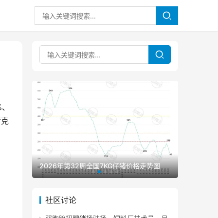
%、
考克
2026年第32周全国7KG仔猪价格走势图
2026年
社区讨论