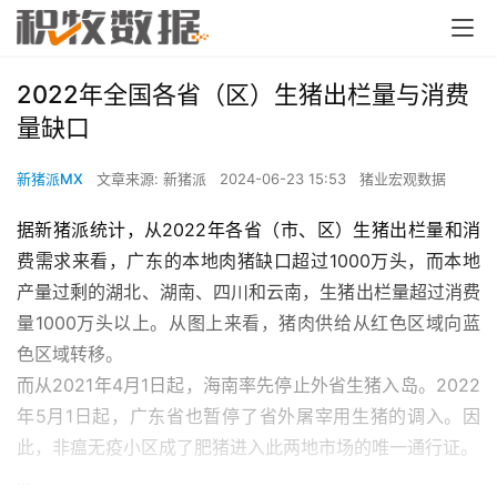
2022年全国各省（区）生猪出栏量与消费
量缺口
新猪派MX
文章来源: 新猪派
2024-06-23 15:53
猪业宏观数据
据新猪派统计，从2022年各省（市、区）生猪出栏量和消
费需求来看，广东的本地肉猪缺口超过1000万头，而本地
产量过剩的湖北、湖南、四川和云南，生猪出栏量超过消费
量1000万头以上。从图上来看，猪肉供给从红色区域向蓝
色区域转移。
而从2021年4月1日起，海南率先停止外省生猪入岛。2022
年5月1日起，广东省也暂停了省外屠宰用生猪的调入。因
此，非瘟无疫小区成了肥猪进入此两地市场的唯一通行证。
...