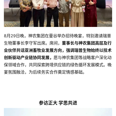
8月29日晚，神农集团在曼谷举办招待晚宴，特别邀请瑞普
生物董事长李守军出席。席间，
董事长与神农集团高层及行
业伙伴共话亚洲畜牧业发展方向，强调瑞普生物始终以技术
创新驱动产业链协同发展，
愿与神农集团等战略客户深化动
保领域合作，共同探索跨境供应链的绿色循环发展模式。晚
宴氛围融洽，为后续务实合作奠定情感基础。
参访正大 学思共进