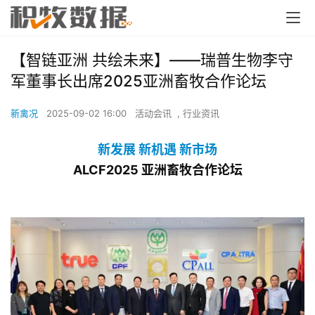
【智链亚洲 共绘未来】——瑞普生物李守
军董事长出席2025亚洲畜牧合作论坛
新禽况
2025-09-02 16:00
活动会讯
,
行业资讯
新发展 新机遇 新市场
ALCF2025 亚洲畜牧合作论坛