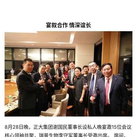
价
宴叙合作 情深谊长
8月28日晚，正大集团谢国民董事长设私人晚宴邀15位会议
核心领袖共聚，瑞普生物李守军董事长受邀出席。 席间，