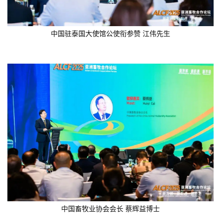
中国驻泰国大使馆公使衔参赞 江伟先生
中国畜牧业协会会长 蔡辉益博士