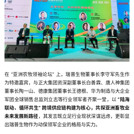
在 “亚洲农牧领袖论坛” 上，瑞普生物董事长李守军先生作
为特邀嘉宾，与正大集团资深副董事长白善霖、唐人神集团
董事长陶一山、德康集团董事长王德根、华为制造与大企业
军团全球销售总监刘立志等行业领军者齐聚一堂，以
“陆海
联动、循环共生” 跨境供应链构建为核心，共探亚洲畜牧业
未来发展新路径
，其发言既立足行业现状深谋远虑，更彰显
出瑞普生物作为动保领军企业的格局与实力。