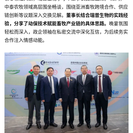
中泰农牧领域高层围坐畅谈，围绕亚洲畜牧跨境合作、供应
链创新等议题深入交换见解。
董事长结合瑞普生物的实践经
验，分享了动保技术赋能畜牧产业链的具体思路。
晚宴氛围
轻松而深入，政企领袖在私密交流中深化互信，为后续务实
合作注入情感动能。