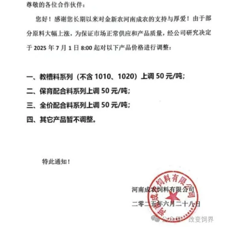
首
页
资
讯
新
闻