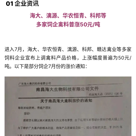
01 企业资讯
海大、漓源、华农恒青、科邦等
多家饲企禽料普涨50元/吨
进入7月，海大、华农恒青、漓源、科邦、赣达禽业等多家
饲料企业宣布上调禽料产品价格，上涨幅度普遍为50元/
吨。以下是部分饲企7月份的涨价通知：