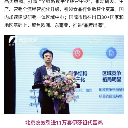
品类版图。打造 “全链路数字化经营中枢”，推动研发、生
产、营销全流程智能化升级，引领食品行业数智化变革。国
内加速建设研销一体区域中心；国际市场在出口30+国家和
地区基础上，聚焦欧洲、东南亚，推进“品牌出海”。
北京农效引进1.1万套伊莎祖代蛋鸡