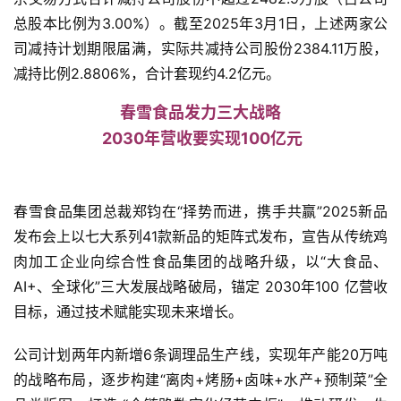
总股本比例为3.00%）。截至2025年3月1日，上述两家公
司减持计划期限届满，实际共减持公司股份2384.11万股，
减持比例2.8806%，合计套现约4.2亿元。
春雪食品发力三大战略
2030年营收要实现100亿元
春雪食品集团总裁郑钧在“择势而进，携手共赢”2025新品
发布会上以七大系列41款新品的矩阵式发布，宣告从传统鸡
肉加工企业向综合性食品集团的战略升级，以“大食品、
AI+、全球化”三大发展战略破局，锚定 2030年100 亿营收
目标，通过技术赋能实现未来增长。
公司计划两年内新增6条调理品生产线，实现年产能20万吨
的战略布局，逐步构建“离肉+烤肠+卤味+水产+预制菜”全