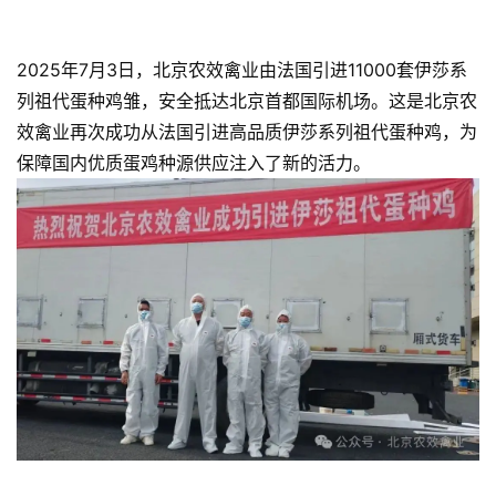
2025年7月3日，北京农效禽业由法国引进11000套伊莎系
列祖代蛋种鸡雏，安全抵达北京首都国际机场。这是北京农
效禽业再次成功从法国引进高品质伊莎系列祖代蛋种鸡，为
保障国内优质蛋鸡种源供应注入了新的活力。