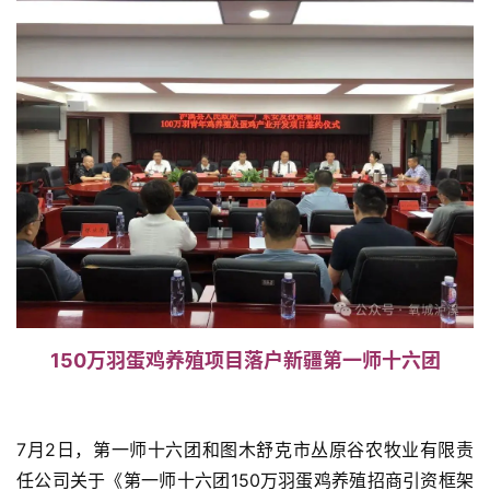
150万羽蛋鸡养殖项目落户新疆第一师十六团
7月2日，第一师十六团和图木舒克市丛原谷农牧业有限责
任公司关于《第一师十六团150万羽蛋鸡养殖招商引资框架