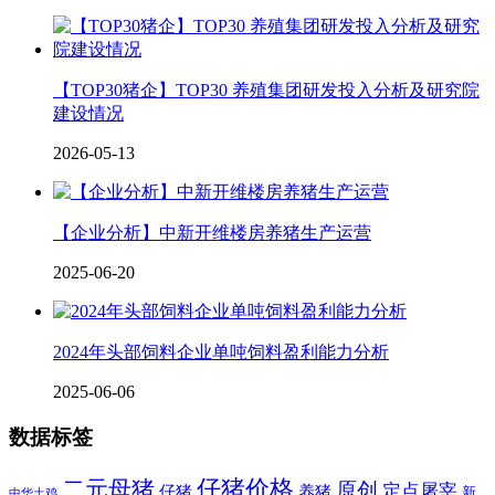
【TOP30猪企】TOP30 养殖集团研发投入分析及研究院
建设情况
2026-05-13
【企业分析】中新开维楼房养猪生产运营
2025-06-20
2024年头部饲料企业单吨饲料盈利能力分析
2025-06-06
数据标签
二元母猪
仔猪价格
原创
定点屠宰
仔猪
养猪
新
中华土鸡