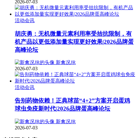
2026-07-03
活动会讯
胡庆勇：无机微量元素利用率受拮抗限制，有
机产品以更低添加量实现更好效果|2026品牌蛋
高峰论坛
新禽况JR
2026-07-03
活动会讯
告别药物依赖！正典球苗“4+2”方案开启蛋鸡
球虫免疫新时代|2026品牌蛋高峰论坛
新禽况JR
2026-07-03