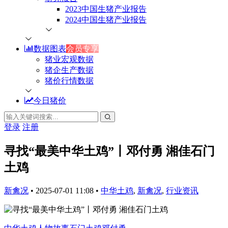
2023中国生猪产业报告
2024中国生猪产业报告
数据图表
会员专享
猪业宏观数据
猪企生产数据
猪价行情数据
今日猪价
登录
注册
寻找“最美中华土鸡”丨邓付勇 湘佳石门
土鸡
新禽况
•
2025-07-01 11:08
•
中华土鸡
,
新禽况
,
行业资讯