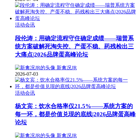
活动会讯
段伦涛：用确定流程守住确定成绩——瑞普系
统方案破解死淘失控、产蛋不稳、药残检出三
大痛点|2026品牌蛋高峰论坛
新禽况JR
2026-07-03
活动会讯
杨文宾：饮水合格率仅21.5%——系统方案的
每一环，都是价值兑现的底线|2026品牌蛋高峰
论坛
新禽况JR