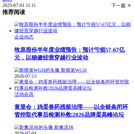
2025-07-01 11:11
下一篇
推荐阅读
企业动态
牧原股份半年度业绩预告：预计亏损57-67亿
元，以稳健经营穿越行业波动
新猪派WGH
2026-07-13
活动会讯
黄显会：鸡蛋兽药残留治理——以全链条闭环
管控取代事后检测补救|2026品牌蛋高峰论坛
新禽况JR
2026-07-04