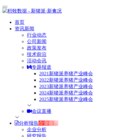
首页
资讯新闻
行业动态
公司新闻
政策发布
技术前沿
活动会讯
专题报道
2021新猪派养猪产业峰会
2022新猪派养猪产业峰会
2023新猪派养猪产业峰会
2024新猪派养猪产业峰会
2025新猪派养猪产业峰会
会议直播
分析报告
企业会员
企业分析
研究报告