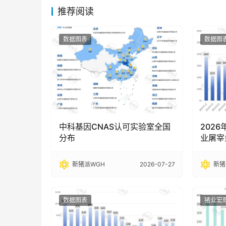
推荐阅读
数据图表
数据图
中科基因CNAS认可实验室全国
202
分布
业屠宰
新猪派WGH
2026-07-27
新猪
数据图表
猪业宏