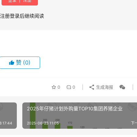
注册登录后继续阅读
赞
(0)
0
0
生成海报
2025年仔猪计划外购量TOP10集团养猪企业
8 17:44
2025-06-23 11:05
下