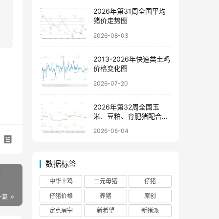
2026年第31周全国平均
猪价走势图
2026-08-03
2013-2026年快速类土鸡
价格变化图
2026-07-20
2026年第32周全国玉
米、豆粕、育肥猪配合饲
料价格走势图
2026-08-04
数据标签
中华土鸡
二元母猪
仔猪
仔猪价格
养猪
原创
一篇
定点屠宰
新希望
新猪派