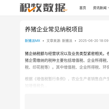
首页
资讯新闻
养猪企业常见纳税项目
新猪派MX
•
文章来源: 新猪派
•
2025-06-20 18:0
猪企纳税额与经营状况以及业务类型紧密相关。
猪企需缴纳的税种主要包括增值税、企业所得税
税、印花税等）。其中增值税、企业所得税、环
根据《增值税暂行条例》，农业生产者销售自产
加增值税负...