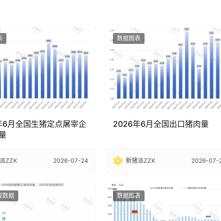
表
数据图表
6年6月全国生猪定点屠宰企
2026年6月全国出口猪肉量
量
派ZZK
2026-07-24
新猪派ZZK
2026-07-
观数据
数据图表