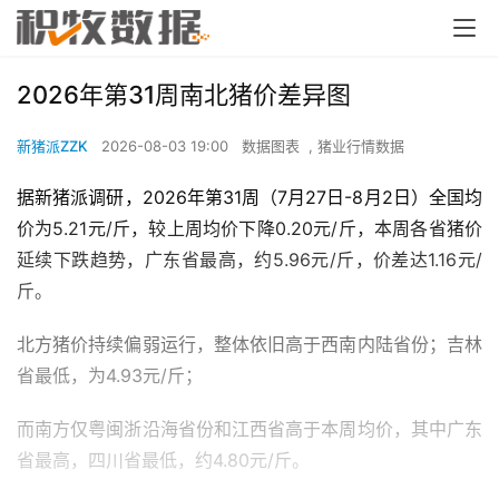
2026年第31周南北猪价差异图
新猪派ZZK
2026-08-03 19:00
数据图表
,
猪业行情数据
据新猪派调研，2026年第31周（7月27日-8月2日）全国均
价为5.21元/斤，较上周均价下降0.20元/斤，本周各省猪价
延续下跌趋势，广东省最高，约5.96元/斤，价差达1.16元/
斤。
北方猪价持续偏弱运行，整体依旧高于西南内陆省份；吉林
省最低，为4.93元/斤；
而南方仅粤闽浙沿海省份和江西省高于本周均价，其中广东
省最高，四川省最低，约4.80元/斤。