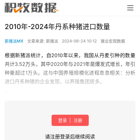
2010年-2024年丹系种猪进口数量
新猪派MX
文章来源: 新猪派
2024-06-24 10:12
猪业宏观数据
根据新猪派统计，自2010年以来，我国从丹麦引种的数量
共计3.52万头，其中2020年与2021年是爆发式增长，年引
种量超过1万头。这与中国养殖规模化进程息息相关：分析
进口丹系种猪的企业发现，以养殖集团居多。
...
登录
|
注册
请注册登录后继续阅读