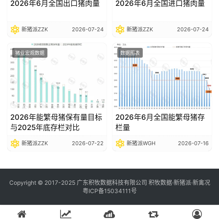
2026年6月全国出口猪肉量
2026年6月全国进口猪肉量
新猪派ZZK
2026-07-24
新猪派ZZK
2026-07-24
猪业宏观数据
数据图表
2026年能繁母猪保有量目标
2026年6月全国能繁母猪存
与2025年底存栏对比
栏量
新猪派ZZK
2026-07-22
新猪派WGH
2026-07-16
Copyright © 2017-2025 广东积牧数据科技有限公司 积牧数据·新猪派·新禽况
粤ICP备15034111号