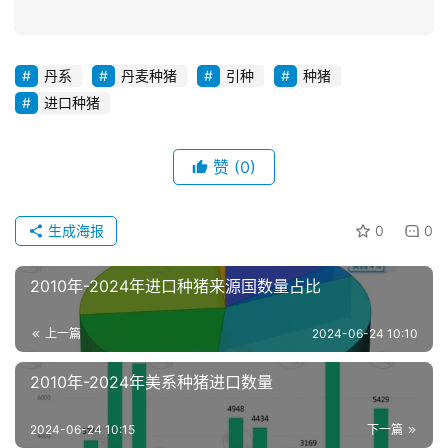
丹系
丹麦种猪
引种
种猪
进口种猪
首
赞
(0)
页
生成海报
0
0
资
讯
新
2010年-2024年进口种猪来源国数量占比
闻
上一篇
2024-06-24 10:10
2010年-2024年美系种猪进口数量
分
析
2024-06-24 10:15
下一篇
报