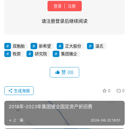
登录
|
注册
请注册登录后继续阅读
双胞胎
新希望
正大股份
温氏
牧原
研究院
集团猪企
首
页
赞
(0)
资
讯
生成海报
0
0
新
闻
2018年-2023年集团猪企固定资产折旧费
上一篇
2024-06-22 16:51
分