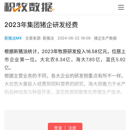
2023年集团猪企研发经费
新猪派MX
文章来源: 新猪派
2024-06-22 18:09
猪企生产数据
根据新猪派统计，2023年牧原研发投入16.58亿元，位居上
市企业第一位。大北农8.34亿，海大7.85亿，温氏5.92
亿。
根据主营业务的不同，各大企业的研发侧重点有所不一样。
大北农大量投入经费到饲料营养的研究，海大则着力于水产
的品种改良与种苗开发，温氏牧原则聚焦在养猪生产技术。
...
登录
|
注册