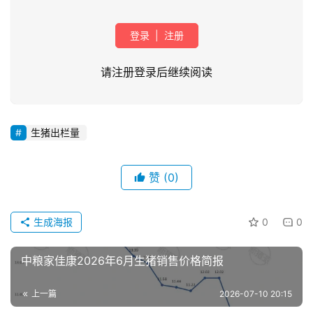
登录
|
注册
请注册登录后继续阅读
生猪出栏量
首
页
赞
(0)
资
讯
生成海报
0
0
新
闻
中粮家佳康2026年6月生猪销售价格简报
上一篇
2026-07-10 20:15
分