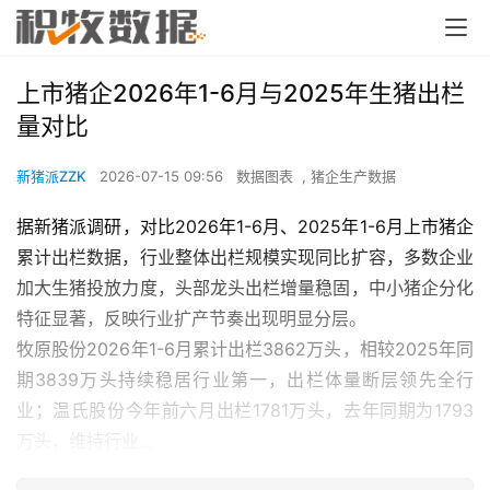
上市猪企2026年1-6月与2025年生猪出栏
量对比
新猪派ZZK
2026-07-15 09:56
数据图表
,
猪企生产数据
据新猪派调研，对比2026年1-6月、2025年1-6月上市猪企
累计出栏数据，行业整体出栏规模实现同比扩容，多数企业
加大生猪投放力度，头部龙头出栏增量稳固，中小猪企分化
特征显著，反映行业扩产节奏出现明显分层。
牧原股份2026年1-6月累计出栏3862万头，相较2025年同
期3839万头持续稳居行业第一，出栏体量断层领先全行
业；温氏股份今年前六月出栏1781万头，去年同期为1793
万头，维持行业...