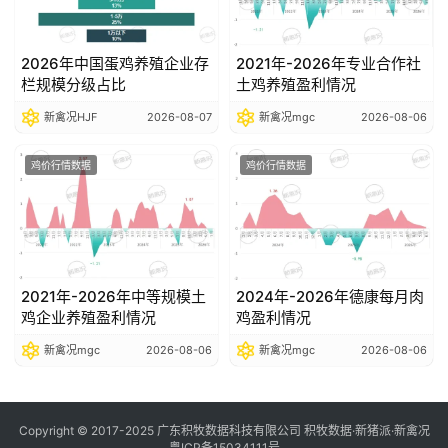
2026年中国蛋鸡养殖企业存
2021年-2026年专业合作社
栏规模分级占比
土鸡养殖盈利情况
新禽况HJF
2026-08-07
新禽况mgc
2026-08-06
鸡价行情数据
鸡价行情数据
2021年-2026年中等规模土
2024年-2026年德康每月肉
鸡企业养殖盈利情况
鸡盈利情况
新禽况mgc
2026-08-06
新禽况mgc
2026-08-06
Copyright © 2017-2025 广东积牧数据科技有限公司 积牧数据·新猪派·新禽况
粤ICP备15034111号