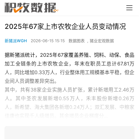
2025年67家上市农牧企业人员变动情况
新猪派WGH
2026-06-15 15:15
数据图表
,
猪业宏观数据
据新猪派统计，2025年67家覆盖养殖、饲料、动保、食品
加工全链条的上市农牧企业，年末在职员工总计67.81万
人，同比增加0.33万人，行业整体用工规模基本平稳，但企
业间人员调整差异突出。
其中，共有38家企业实施人员扩张，累计新增用工2.46万
人。其中圣农发展新增0.55万人，禾丰股份新增0.26万
人，新希望、海大集团各新增0.24万人；双汇发展、中粮家
佳康也实现千人级增员。其余增员企业梯度分...