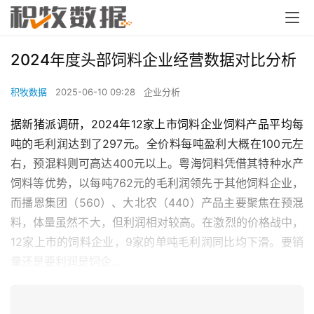
2024年度头部饲料企业经营数据对比分析
积牧数据
2025-06-10 09:28
企业分析
据新猪派调研，2024年12家上市饲料企业饲料产品平均每
吨的毛利润达到了297元。全价料每吨盈利大概在100元左
右，预混料则可高达400元以上。粤海饲料凭借其特种水产
饲料等优势，以每吨762元的毛利润领先于其他饲料企业，
而播恩集团（560）、大北农（440）产品主要聚焦在预混
料，体量虽然不大，但利润相对较高。在激烈的价格战中，
12家上市的饲料企业，9家的单吨毛利润同比均下滑。要销
量还是要利润是饲企...