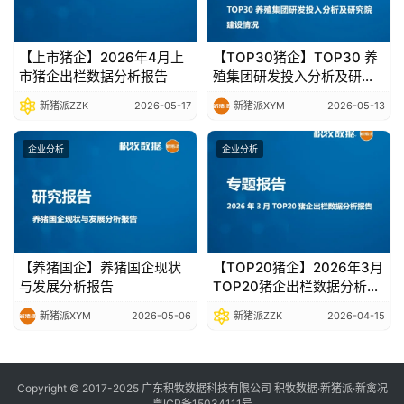
【上市猪企】2026年4月上
【TOP30猪企】TOP30 养
市猪企出栏数据分析报告
殖集团研发投入分析及研究
院建设情况
新猪派ZZK
2026-05-17
新猪派XYM
2026-05-13
企业分析
企业分析
【养猪国企】养猪国企现状
【TOP20猪企】2026年3月
与发展分析报告
TOP20猪企出栏数据分析报
告
新猪派XYM
2026-05-06
新猪派ZZK
2026-04-15
Copyright © 2017-2025 广东积牧数据科技有限公司 积牧数据·新猪派·新禽况
粤ICP备15034111号