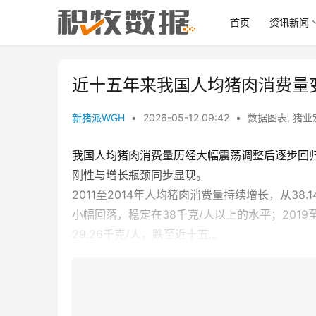
首页
资讯新闻
近十五年来我国人均猪肉消费量
新猪派WGH
•
2026-05-12 09:42
•
数据图表
,
猪业
我国人均猪肉消费量历经大幅震荡调整后逐步回
刚性与增长瓶颈同步显现。
2011至2014年人均猪肉消费量持续增长，从38.1
小幅回落，稳定在38千克/人以上的水平；2019
29.26千克/人，跌至近十五...