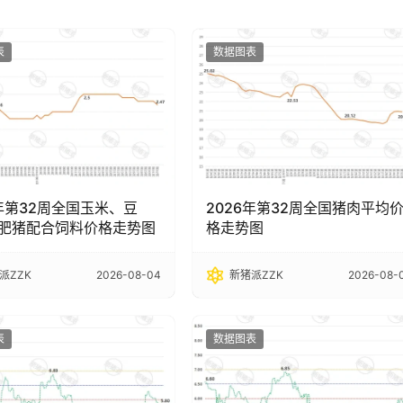
表
数据图表
6年第32周全国玉米、豆
2026年第32周全国猪肉平均
肥猪配合饲料价格走势图
格走势图
派ZZK
2026-08-04
新猪派ZZK
2026-08-
表
数据图表