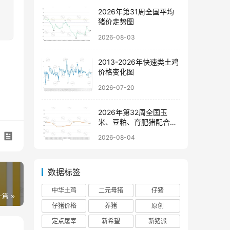
2026年第31周全国平均
猪价走势图
2026-08-03
2013-2026年快速类土鸡
价格变化图
2026-07-20
2026年第32周全国玉
米、豆粕、育肥猪配合饲
料价格走势图
2026-08-04
数据标签
中华土鸡
二元母猪
仔猪
一篇
仔猪价格
养猪
原创
定点屠宰
新希望
新猪派