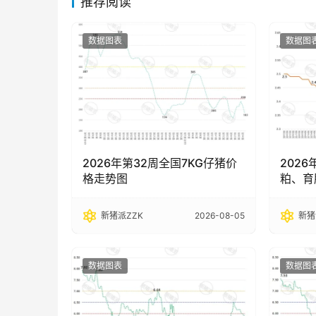
推荐阅读
数据图表
数据图
2026年第32周全国7KG仔猪价
202
格走势图
粕、育
新猪派ZZK
2026-08-05
新猪
数据图表
数据图