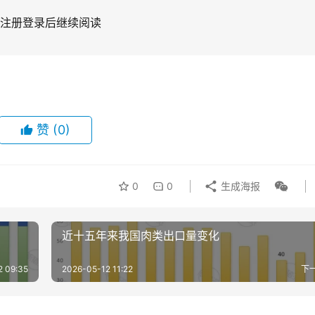
注册登录后继续阅读
赞
(0)
0
0
生成海报
近十五年来我国肉类出口量变化
2 09:35
2026-05-12 11:22
下