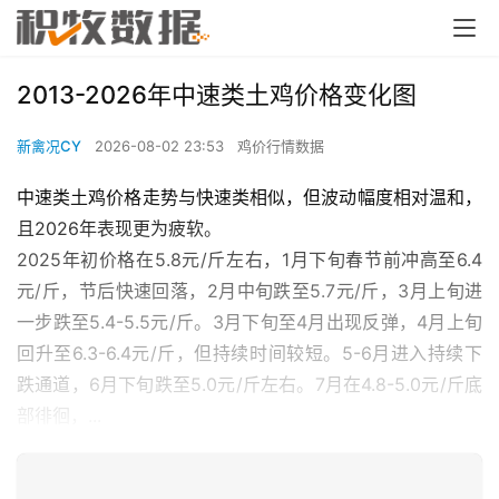
2013-2026年中速类土鸡价格变化图
新禽况CY
2026-08-02 23:53
鸡价行情数据
中速类土鸡价格走势与快速类相似，但波动幅度相对温和，
且2026年表现更为疲软。
2025年初价格在5.8元/斤左右，1月下旬春节前冲高至6.4
元/斤，节后快速回落，2月中旬跌至5.7元/斤，3月上旬进
一步跌至5.4-5.5元/斤。3月下旬至4月出现反弹，4月上旬
回升至6.3-6.4元/斤，但持续时间较短。5-6月进入持续下
跌通道，6月下旬跌至5.0元/斤左右。7月在4.8-5.0元/斤底
部徘徊，...